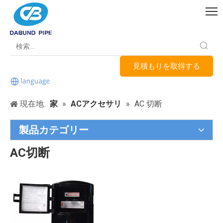
見積もりを取得する
現在地:
家
»
ACアクセサリ
»
AC 切断
製品カテゴリー
AC切断