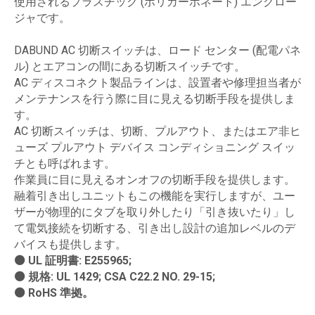
使用されるプラスチック (ポリカーボネート) エンクロー
ジャです。
DABUND AC 切断スイッチは、ロード センター (配電パネ
ル) とエアコンの間にある切断スイッチです。
AC ディスコネクト製品ラインは、設置者や修理担当者が
メンテナンスを行う際に目に見える切断手段を提供しま
す。
AC 切断スイッチは、切断、プルアウト、またはエア非ヒ
ューズ プルアウト デバイス コンディショニング スイッ
チとも呼ばれます。
作業員に目に見えるオンオフの切断手段を提供します。
融着引き出しユニットもこの機能を実行しますが、ユー
ザーが物理的にタブを取り外したり「引き抜いたり」し
て電気接続を切断する、引き出し設計の追加レベルのデ
バイスも提供します。
⚫ UL 証明書: E255965;
⚫ 規格: UL 1429; CSA C22.2 NO. 29-15;
⚫ RoHS 準拠。