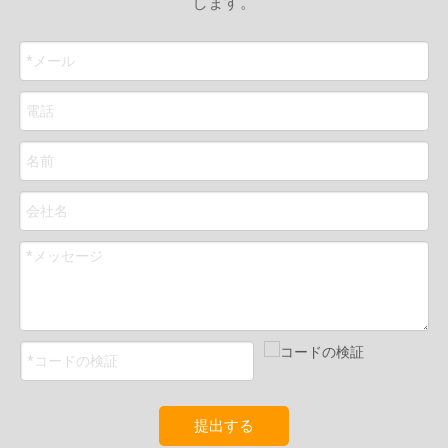
します。
提出する