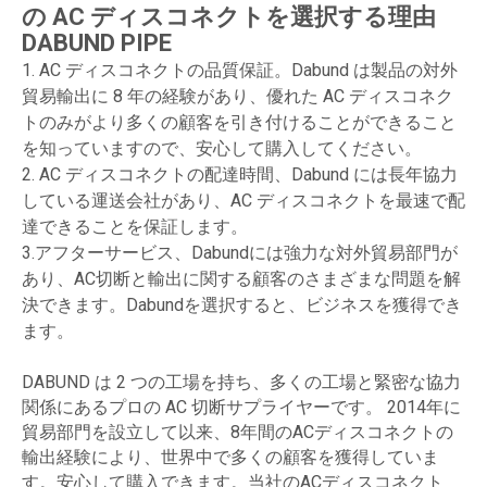
の AC ディスコネクトを選択する理由
DABUND PIPE
1. AC ディスコネクトの品質保証。Dabund は製品の対外
貿易輸出に 8 年の経験があり、優れた AC ディスコネク
トのみがより多くの顧客を引き付けることができること
を知っていますので、安心して購入してください。
2. AC ディスコネクトの配達時間、Dabund には長年協力
している運送会社があり、AC ディスコネクトを最速で配
達できることを保証します。
3.アフターサービス、Dabundには強力な対外貿易部門が
あり、AC切断と輸出に関する顧客のさまざまな問題を解
決できます。Dabundを選択すると、ビジネスを獲得でき
ます。
DABUND は 2 つの工場を持ち、多くの工場と緊密な協力
関係にあるプロの AC 切断サプライヤーです。 2014年に
貿易部門を設立して以来、8年間のACディスコネクトの
輸出経験により、世界中で多くの顧客を獲得していま
す。安心して購入できます。当社のACディスコネクト