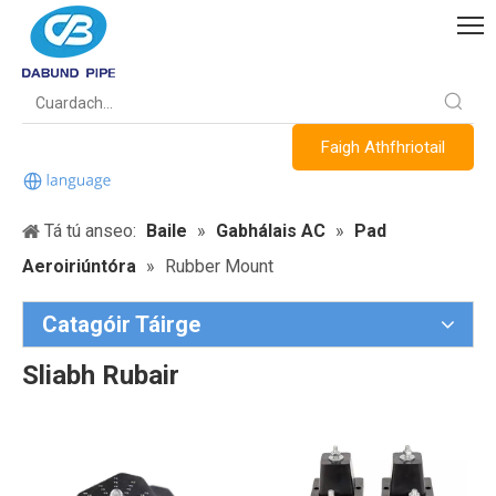
Faigh Athfhriotail
Tá tú anseo:
Baile
»
Gabhálais AC
»
Pad
Aeroiriúntóra
»
Rubber Mount
Catagóir Táirge
Sliabh Rubair