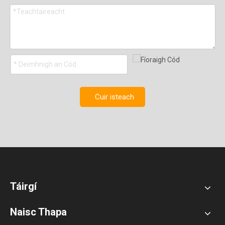
Cuir isteach
Táirgí
Naisc Thapa