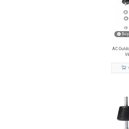
វីដេអូ
AC Outdo
Vi