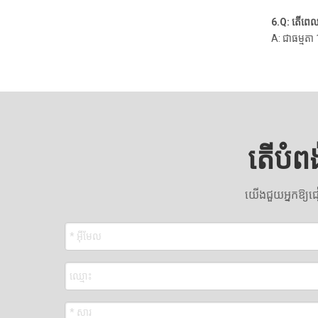
6.Q: តើពេល
A: ជាធម្មតា
តើបំព
យើងជួយអ្នកឱ្យជៀ