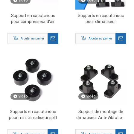
vidéo
vidéo
Support en caoutchouc
Supports en caoutchouc
pour compresseur d'air
pour climatiseur
Ajouter au panier
Ajouter au panier
vidéo
vidéo
Supports en caoutchouc
Support de montage de
pour mini climatiseur split
climatiseur Anti-Vibration,
supports de coussinets
résistants aux chocs pour