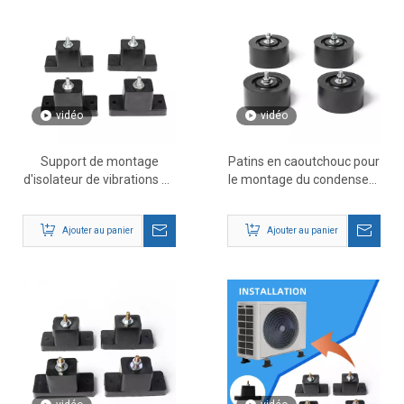
vidéo
vidéo
Support de montage
Patins en caoutchouc pour
d'isolateur de vibrations en
le montage du condenseur
caoutchouc pour mini
AC Mini Split
climatiseur divisé
Ajouter au panier
Ajouter au panier