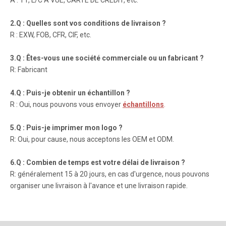
A : TT, L/C À VUE, CARTE DE CRÉDIT, etc.
2.Q : Quelles sont vos conditions de livraison ?
R : EXW, FOB, CFR, CIF, etc.
3.Q : Êtes-vous une société commerciale ou un fabricant ?
R: Fabricant
4.Q : Puis-je obtenir un échantillon ?
R : Oui, nous pouvons vous envoyer
échantillons
.
5.Q : Puis-je imprimer mon logo ?
R: Oui, pour cause, nous acceptons les OEM et ODM.
6.Q : Combien de temps est votre délai de livraison ?
R: généralement 15 à 20 jours, en cas d'urgence, nous pouvons
organiser une livraison à l'avance et une livraison rapide.