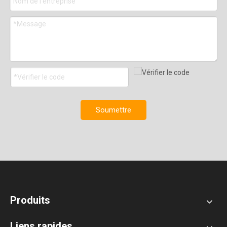
Soumettre
Produits
Liens rapides