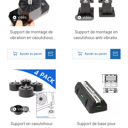
vidéo
vidéo
Support de montage de
Support de montage en
vibration en caoutchouc
caoutchouc anti-vibration
pour climatiseur, 4 pièces
et absorbant les chocs
Ajouter au panier
Ajouter au panier
vidéo
Support en caoutchouc
Support de base pour