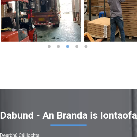
Dabund - An Branda is Iontaofa
Dearbhú Cáilíochta