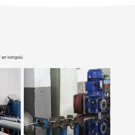
an loingsiú.