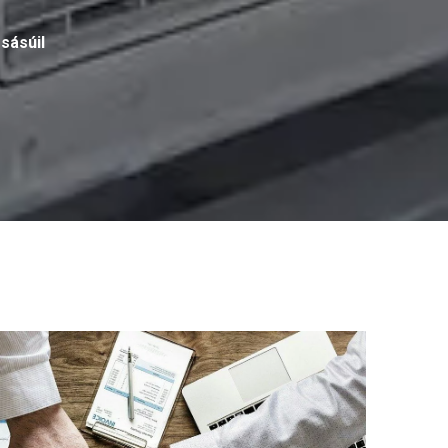
sásúil