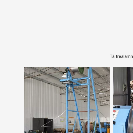
Tá trealamh