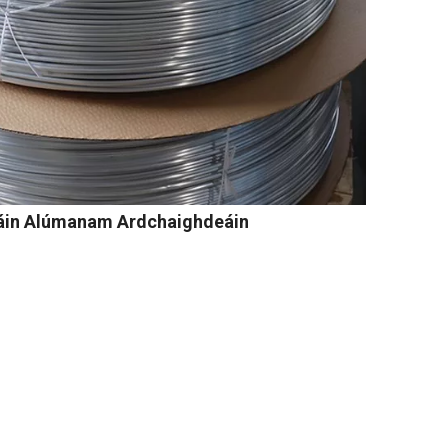
áin Alúmanam Ardchaighdeáin