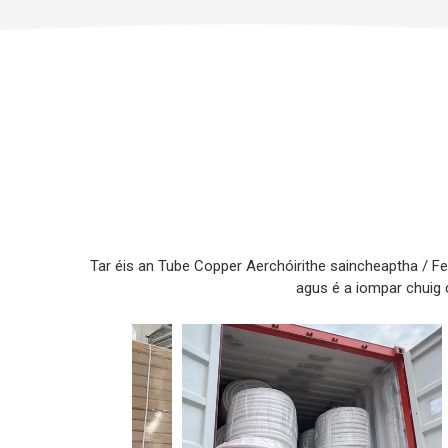
Tar éis an Tube Copper Aerchóirithe saincheaptha / Fe
agus é a iompar chuig 