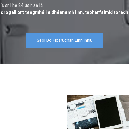
ís ar líne 24 uair sa lá
 drogall ort teagmháil a dhéanamh linn, tabharfaimid toradh 
Seol Do Fiosrúchán Linn inniu