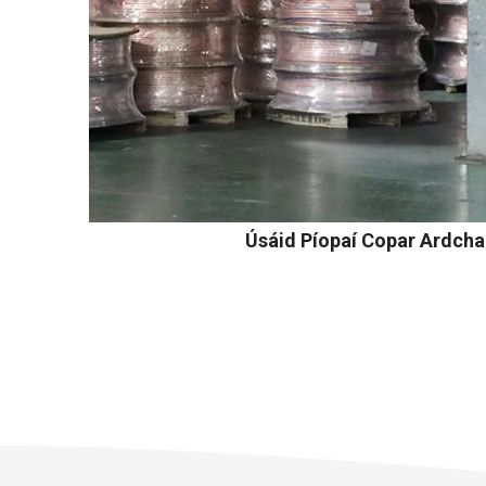
Úsáid Píopaí Copar Ardcha