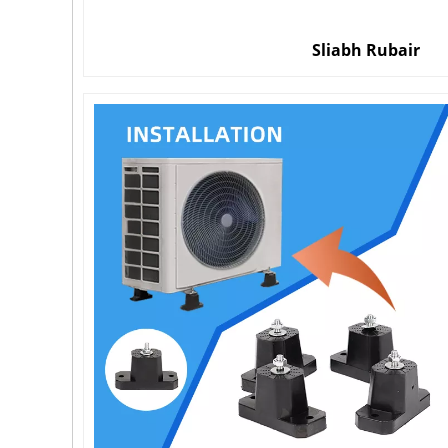
Sliabh Rubair