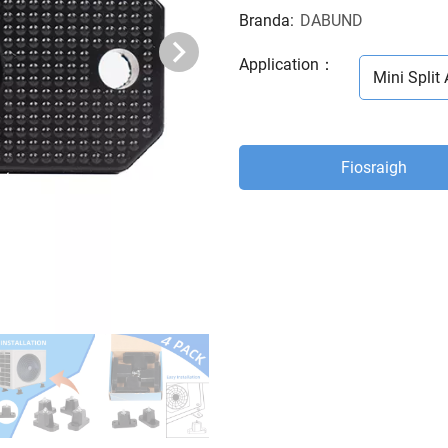
Branda:
DABUND
Application
：
Mini Split 
Fiosraigh