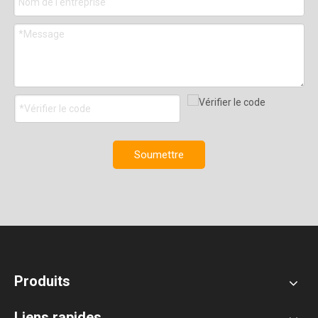
Soumettre
Produits
Liens rapides