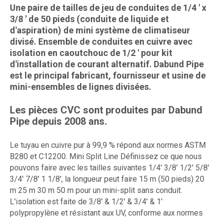
Une paire de tailles de jeu de conduites de 1/4 ' x
3/8 ' de 50 pieds (conduite de liquide et
d'aspiration) de mini système de climatiseur
divisé. Ensemble de conduites en cuivre avec
isolation en caoutchouc de 1/2 ' pour kit
d'installation de courant alternatif. Dabund Pipe
est le principal fabricant, fournisseur et usine de
mini-ensembles de lignes divisées.
Les pièces CVC sont produites par Dabund
Pipe depuis 2008 ans.
Le tuyau en cuivre pur à 99,9 % répond aux normes ASTM
B280 et C12200. Mini Split Line Définissez ce que nous
pouvons faire avec les tailles suivantes 1/4' 3/8' 1/2' 5/8'
3/4' 7/8' 1 1/8', la longueur peut faire 15 m (50 pieds) 20
m 25 m 30 m 50 m pour un mini-split sans conduit.
L'isolation est faite de 3/8' & 1/2' & 3/4' & 1'
polypropylène et résistant aux UV, conforme aux normes