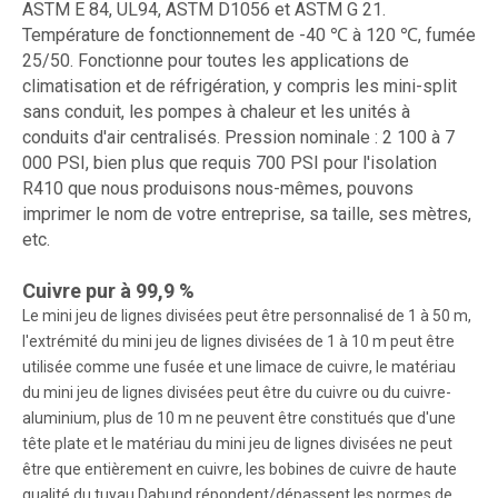
ASTM E 84, UL94, ASTM D1056 et ASTM G 21.
Température de fonctionnement de -40 ℃ à 120 ℃, fumée
25/50. Fonctionne pour toutes les applications de
climatisation et de réfrigération, y compris les mini-split
sans conduit, les pompes à chaleur et les unités à
conduits d'air centralisés. Pression nominale : 2 100 à 7
000 PSI, bien plus que requis 700 PSI pour l'isolation
R410 que nous produisons nous-mêmes, pouvons
imprimer le nom de votre entreprise, sa taille, ses mètres,
etc.
Cuivre pur à 99,9 %
Le mini jeu de lignes divisées peut être personnalisé de 1 à 50 m,
l'extrémité du mini jeu de lignes divisées de 1 à 10 m peut être
utilisée comme une fusée et une limace de cuivre, le matériau
du mini jeu de lignes divisées peut être du cuivre ou du cuivre-
aluminium, plus de 10 m ne peuvent être constitués que d'une
tête plate et le matériau du mini jeu de lignes divisées ne peut
être que entièrement en cuivre, les bobines de cuivre de haute
qualité du tuyau Dabund répondent/dépassent les normes de