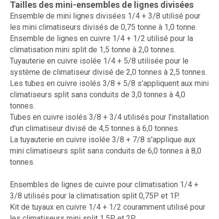
Tailles des mini-ensembles de lignes divisées
Ensemble de mini lignes divisées 1/4 + 3/8 utilisé pour
les mini climatiseurs divisés de 0,75 tonne à 1,0 tonne.
Ensemble de lignes en cuivre 1/4 + 1/2 utilisé pour la
climatisation mini split de 1,5 tonne à 2,0 tonnes.
Tuyauterie en cuivre isolée 1/4 + 5/8 utilisée pour le
système de climatiseur divisé de 2,0 tonnes à 2,5 tonnes.
Les tubes en cuivre isolés 3/8 + 5/8 s'appliquent aux mini
climatiseurs split sans conduits de 3,0 tonnes à 4,0
tonnes.
Tubes en cuivre isolés 3/8 + 3/4 utilisés pour l'installation
d'un climatiseur divisé de 4,5 tonnes à 6,0 tonnes.
La tuyauterie en cuivre isolée 3/8 + 7/8 s'applique aux
mini climatiseurs split sans conduits de 6,0 tonnes à 8,0
tonnes.
Ensembles de lignes de cuivre pour climatisation 1/4 +
3/8 utilisés pour la climatisation split 0,75P et 1P.
Kit de tuyaux en cuivre 1/4 + 1/2 couramment utilisé pour
les climatiseurs mini split 1,5P et 2P.