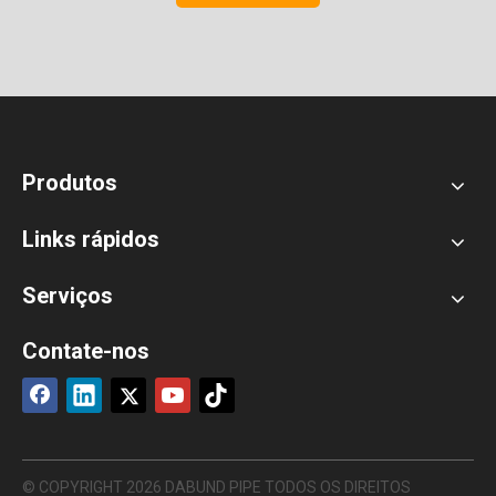
Produtos
Links rápidos
Serviços
Contate-nos
© COPYRIGHT
2026
DABUND PIPE TODOS OS DIREITOS