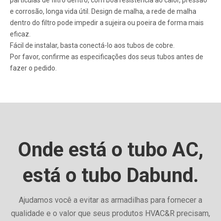
partículas de filtro dentro, com boa resistência ao calor, pressão
e corrosão, longa vida útil. Design de malha, a rede de malha
dentro do filtro pode impedir a sujeira ou poeira de forma mais
eficaz.
Fácil de instalar, basta conectá-lo aos tubos de cobre.
Por favor, confirme as especificações dos seus tubos antes de
fazer o pedido.
Onde está o tubo AC,
está o tubo Dabund.
Ajudamos você a evitar as armadilhas para fornecer a
qualidade e o valor que seus produtos HVAC&R precisam,