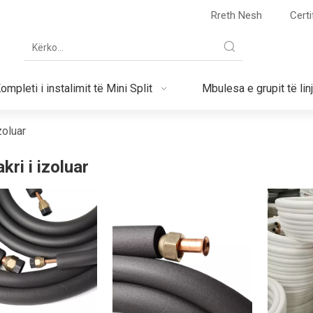
Rreth Nesh
Certi
ompleti i instalimit të Mini Split
Mbulesa e grupit të lin
zoluar
kri i izoluar