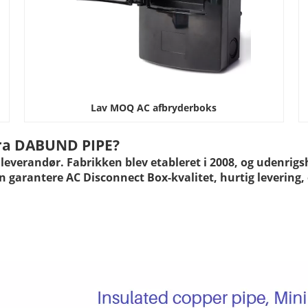
Lav MOQ AC afbryderboks
ra
DABUND PIPE?
leverandør. Fabrikken blev etableret i 2008, og udenrig
garantere AC Disconnect Box-kvalitet, hurtig levering, ef