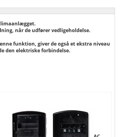
 klimaanlægget.
dning, når de udfører vedligeholdelse.
nne funktion, giver de også et ekstra niveau
de den elektriske forbindelse.
AC