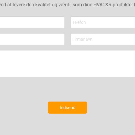
d at levere den kvalitet og værdi, som dine HVAC&R-produkter har
Indsend