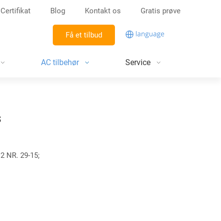
Certifikat
Blog
Kontakt os
Gratis prøve
Få et tilbud
AC tilbehør
Service
s
2 NR. 29-15;