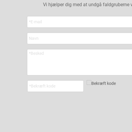
Vi hjælper dig med at undgå faldgruberne ve