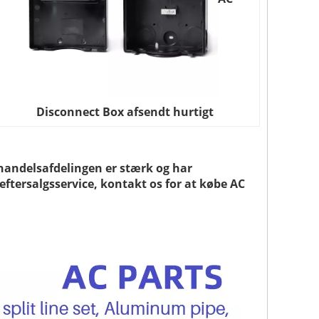
Disconnect Box afsendt hurtigt
shandelsafdelingen er stærk og har
tersalgsservice, kontakt os for at købe AC ​​