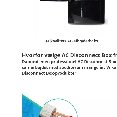
Højkvalitets AC-afbryderboks
Hvorfor vælge AC Disconnect Box f
Dabund er en professionel AC Disconnect Box 
samarbejdet med speditører i mange år. Vi kan 
Disconnect Box-produkter.