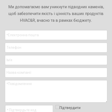
Ми допомагаємо вам уникнути підводних каменів,
щоб забезпечити якість і цінність ваших продуктів
HVAC&R, вчасно та в рамках бюджету.