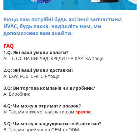
Якщо вам потрібні будь-які інші запчастини
HVAC, будь ласка, надішліть нам, ми
допоможемо вам знайти.
FAQ
1.Q: Які ваші умови оплати?
A: TT, L/C НА ВИГЛЯД, КРЕДИТНА КАРТКА тощо
2.Q: Які ваші умови доставки?
A: EXW, FOB, CFR, CIF тощо
3.Q: Ви торгова компанія чи виробник?
A: Виробник
4.Q: Чи можу я отримати зразок?
A: Так, ми можемо надіслати вам
.
зразок
5.Q: Чи можу я надрукувати свій логотип?
В: Так, ми приймаємо OEM та ODM.