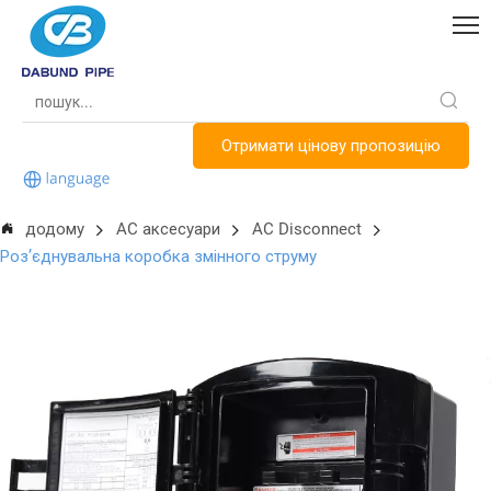
Отримати цінову пропозицію
додому
AC аксесуари
AC Disconnect
Роз’єднувальна коробка змінного струму