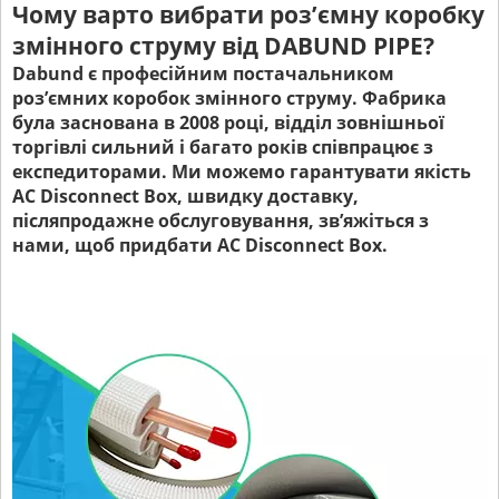
Чому варто вибрати роз’ємну коробку
змінного струму від
DABUND PIPE?
Dabund є професійним постачальником
роз’ємних коробок змінного струму. Фабрика
була заснована в 2008 році, відділ зовнішньої
торгівлі сильний і багато років співпрацює з
експедиторами. Ми можемо гарантувати якість
AC Disconnect Box, швидку доставку,
післяпродажне обслуговування, зв’яжіться з
нами, щоб придбати AC Disconnect Box.