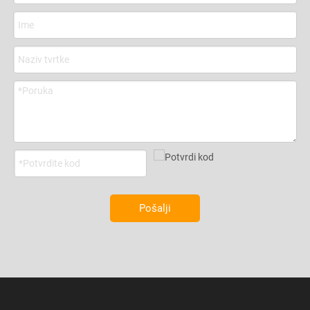
Pošalji