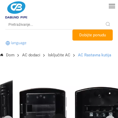
Dobijte ponudu
Dom
AC dodaci
Isključite AC
AC Rastavna kutija