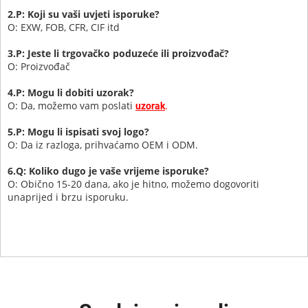
2.P: Koji su vaši uvjeti isporuke?
O: EXW, FOB, CFR, CIF itd
3.P: Jeste li trgovačko poduzeće ili proizvođač?
O: Proizvođač
4.P: Mogu li dobiti uzorak?
O: Da, možemo vam poslati
.
uzorak
5.P: Mogu li ispisati svoj logo?
O: Da iz razloga, prihvaćamo OEM i ODM.
6.Q: Koliko dugo je vaše vrijeme isporuke?
O: Obično 15-20 dana, ako je hitno, možemo dogovoriti
unaprijed i brzu isporuku.