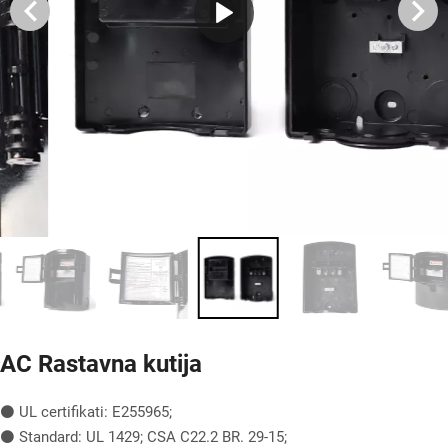
AC Rastavna kutija
⚫ UL certifikati: E255965;
⚫ Standard: UL 1429; CSA C22.2 BR. 29-15;