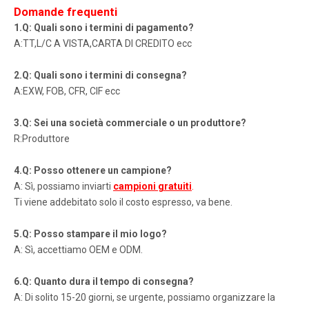
Domande frequenti
1.Q: Quali sono i termini di pagamento?
A:TT,L/C A VISTA,CARTA DI CREDITO ecc
2.Q: Quali sono i termini di consegna?
A:EXW, FOB, CFR, CIF ecc
3.Q: Sei una società commerciale o un produttore?
R:Produttore
4.Q: Posso ottenere un campione?
A: Sì, possiamo inviarti
campioni gratuiti
.
Ti viene addebitato solo il costo espresso, va bene.
5.Q: Posso stampare il mio logo?
A: Sì, accettiamo OEM e ODM.
6.Q: Quanto dura il tempo di consegna?
A: Di solito 15-20 giorni, se urgente, possiamo organizzare la