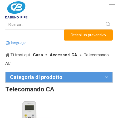
Ottieni un preventivo
Ti trovi qui:
Casa
»
Accessori CA
»
Telecomando
AC
Categoria di prodotto
Telecomando CA