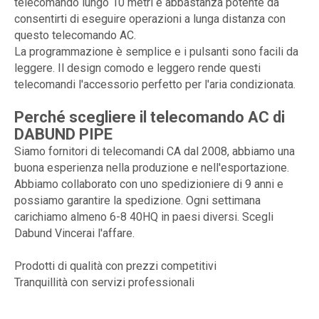
telecomando lungo 10 metri è abbastanza potente da
consentirti di eseguire operazioni a lunga distanza con
questo telecomando AC.
La programmazione è semplice e i pulsanti sono facili da
leggere. Il design comodo e leggero rende questi
telecomandi l'accessorio perfetto per l'aria condizionata.
Perché scegliere il telecomando AC di
DABUND PIPE
Siamo fornitori di telecomandi CA dal 2008, abbiamo una
buona esperienza nella produzione e nell'esportazione.
Abbiamo collaborato con uno spedizioniere di 9 anni e
possiamo garantire la spedizione. Ogni settimana
carichiamo almeno 6-8 40HQ in paesi diversi. Scegli
Dabund Vincerai l'affare.
Prodotti di qualità con prezzi competitivi
Tranquillità con servizi professionali