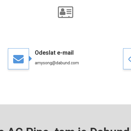
Odeslat e-mail
amysong@dabund.com