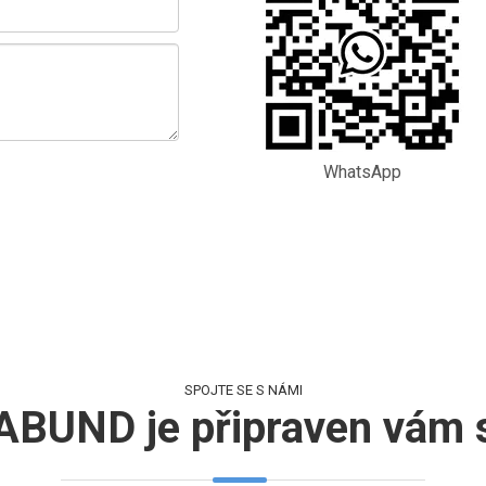
WhatsApp
SPOJTE SE S NÁMI
BUND je připraven vám s