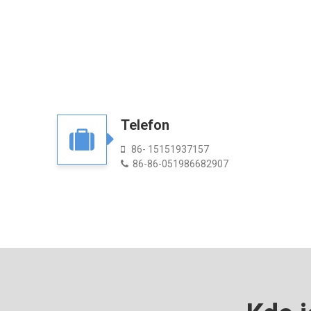
Telefon
86- 15151937157

86-86-051986682907
