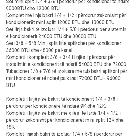
Set mini split 1/4 + 3/8 i përdorur për kondicioner të ndarë
9000BTU dhe 12000 BTU.
Komplet me linja bakri 1/4 + 1/2 i përdorur zakonisht për
kondicionerët mini split 12000 BTU dhe 18000 BTU.
Set linja bakri të izoluar 1/4 + 5/8 i përdorur për sistemin
e kondicionerit 24000 BTU dhe 30000 BTU.
Seti 3/8 + 5/8 Mini-split line aplikohet për kondicioner
36000 BTU dhe 48000 pa kanal.
Kompleti i kompletit 3/8 + 3/4 i linjës i përdorur për
instalimin e kondicionerit të ndarë 54000 BTU dhe 72000.
Tubacionet 3/8 + 7/8 të izoluara me tub bakri aplikoni për
mini kondicioner të ndarë pa kanal 72000 BTU - 96000
BTU.
Kompleti i linjës së bakrit të kondicionerit 1/4 + 3/8 i
përdorur për kondicionerë të ndarë 9K dhe 12K.
Kompleti i linjës së bakrit me cilësi të lartë 1/4 + 1/2 i
përdorur zakonisht për kondicionerët mini split 12K dhe
18K.
Komplet linjash bakri të izoluar 1/4 + 5/8 i përdorur për