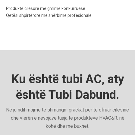
Produkte cilësore me çmime konkurruese
Qetësi shpirtërore me shërbime profesionale
Ku është tubi AC, aty
është Tubi Dabund.
Ne ju ndihmojmë të shmangni grackat për të ofruar cilësinë
dhe vlerën e nevojave tuaja të produkteve HVAC&R, në
kohë dhe me buxhet.