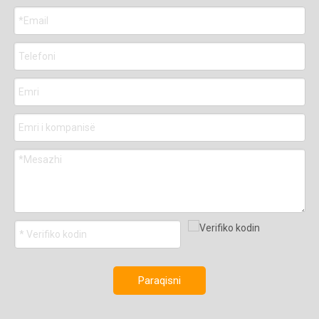
Paraqisni