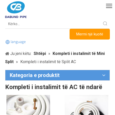
Merrni një kuotë
Ju jeni këtu:
Shtëpi
»
Kompleti i instalimit të Mini
Split
»
Kompleti i instalimit të Split AC
Kategoria e produktit
Kompleti i instalimit të AC të ndarë