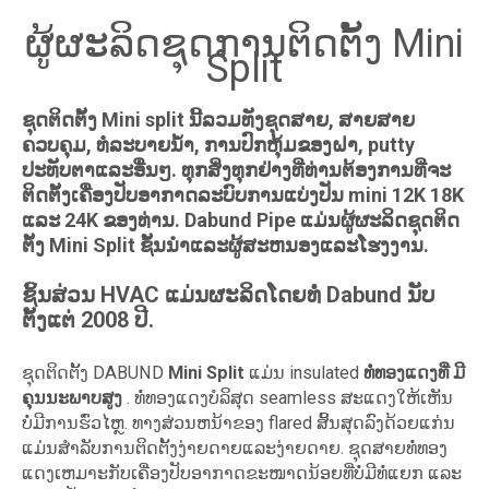
ຜູ້ຜະລິດຊຸດການຕິດຕັ້ງ Mini
Split
ຊຸດຕິດຕັ້ງ Mini split ນີ້ລວມທັງຊຸດສາຍ, ສາຍສາຍ
ຄວບຄຸມ, ທໍ່ລະບາຍນ້ໍາ, ການປົກຫຸ້ມຂອງຝາ, putty
ປະທັບຕາແລະອື່ນໆ. ທຸກສິ່ງທຸກຢ່າງທີ່ທ່ານຕ້ອງການທີ່ຈະ
ຕິດຕັ້ງເຄື່ອງປັບອາກາດລະບົບການແບ່ງປັນ mini 12K 18K
ແລະ 24K ຂອງທ່ານ. Dabund Pipe ແມ່ນຜູ້ຜະລິດຊຸດຕິດ
ຕັ້ງ Mini Split ຊັ້ນນໍາແລະຜູ້ສະຫນອງແລະໂຮງງານ.
ຊິ້ນສ່ວນ HVAC ແມ່ນຜະລິດໂດຍທໍ່ Dabund ນັບ
ຕັ້ງແຕ່ 2008 ປີ.
ຊຸດຕິດຕັ້ງ DABUND
Mini Split
ແມ່ນ insulated
ທໍ່ທອງແດງທີ່ ມີ
ຄຸນນະພາບສູງ
. ທໍ່ທອງແດງບໍລິສຸດ seamless ສະແດງໃຫ້ເຫັນ
ບໍ່ມີການຮົ່ວໄຫຼ. ທາງສ່ວນຫນ້າຂອງ flared ສິ້ນສຸດລົງດ້ວຍແກ່ນ
ແມ່ນສໍາລັບການຕິດຕັ້ງງ່າຍດາຍແລະງ່າຍດາຍ. ຊຸດສາຍທໍ່ທອງ
ແດງເຫມາະກັບເຄື່ອງປັບອາກາດຂະໜາດນ້ອຍທີ່ບໍ່ມີທໍ່ແຍກ ແລະ