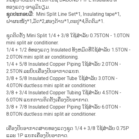
ທອງແດງ-ອາລູມິນຽມ.
ຊຸດປະກອບມີ:
Mini Split Line Set*1, Insulating tape*1,
ຝາຜະໜັງ*1,ມັດ*2,ສອງດ້ານ*1,ຕະປູ*4,ຕິດຕົມ*1.
ຊຸດຕິດຕັ້ງ Mini Split 1/4 + 3/8 ໃຊ້ສໍາລັບ 0.75TON - 1.0TON
mini split air conditioner.
1/4 + 1/2 ທໍ່ທອງແດງ Insulated ທັງຫມົດທີ່ໃຊ້ສໍາລັບ 1.5TON -
2.0TON mini split air conditioning.
1/4 + 5/8 Insulated Copper Piping ໃຊ້ສໍາລັບ 2.0TON -
2.5TON ລະບົບເຄື່ອງປັບອາກາດແຍກ.
3/8 + 5/8 Insulated Copper Tube ໃຊ້ສໍາລັບ 3.0TON -
4.0TON ductless mini split air conditioner.
3/8 + 3/4 Insulated Copper Tubing ໃຊ້ສໍາລັບ 4.5TON -
6.0TON ແຍກການຕິດຕັ້ງເຄື່ອງປັບອາກາດ.
3/8 + 7/8 Insulated Copper Piping ໃຊ້ສໍາລັບ 6.0TON -
8.0TON ductless mini split air conditioner.
ເຄື່ອງປັບອາກາດສາຍທອງແດງຊຸດ 1/4 + 3/8 ໃຊ້ສໍາລັບ 0.75P
ແລະ 1P ແຍກເຄື່ອງປັບອາກາດ.