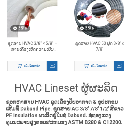
ວິດີໂອ
ວິດີໂອ
ຊຸດສາຍ HVAC 3/8″ × 5/8″ –
ຊຸດສາຍ HVAC 50 ຟຸດ 3/8' x
ສາຍເຄື່ອງເຮັດຄວາມເຢັນ
7/8'
ທອງແດງທີ່ມີ insulated ກ່ອນ
ສໍາລັບເຄື່ອງປັບອາກາດ
ເພີ່ມໃສ່ກະຕ່າ
ເພີ່ມໃສ່ກະຕ່າ
HVAC Lineset ຜູ້ຜະລິດ
ຊອກຫາສາຍ HVAC ຊຸດເຄື່ອງປັບອາກາດ & ອຸປະກອນ
ເສີມທີ່ Dabund Pipe. ຊຸດສາຍ AC 3/8' 7/8' 1/2' ສີຂາວ
PE insulation ຜະລິດຢູ່ໃນທໍ່ Dabund. ທໍ່ທອງແດງ
ຄຸນນະພາບສູງຕອບສະຫນອງ ASTM B280 & C12200.