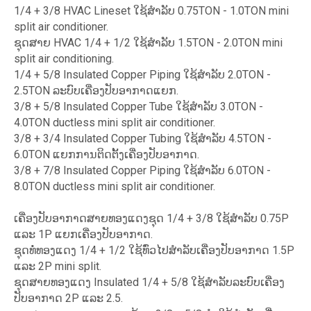
1/4 + 3/8 HVAC Lineset ໃຊ້ສໍາລັບ 0.75TON - 1.0TON mini
split air conditioner.
ຊຸດສາຍ HVAC 1/4 + 1/2 ໃຊ້ສໍາລັບ 1.5TON - 2.0TON mini
split air conditioning.
1/4 + 5/8 Insulated Copper Piping ໃຊ້ສໍາລັບ 2.0TON -
2.5TON ລະບົບເຄື່ອງປັບອາກາດແຍກ.
3/8 + 5/8 Insulated Copper Tube ໃຊ້ສໍາລັບ 3.0TON -
4.0TON ductless mini split air conditioner.
3/8 + 3/4 Insulated Copper Tubing ໃຊ້ສໍາລັບ 4.5TON -
6.0TON ແຍກການຕິດຕັ້ງເຄື່ອງປັບອາກາດ.
3/8 + 7/8 Insulated Copper Piping ໃຊ້ສໍາລັບ 6.0TON -
8.0TON ductless mini split air conditioner.
ເຄື່ອງປັບອາກາດສາຍທອງແດງຊຸດ 1/4 + 3/8 ໃຊ້ສໍາລັບ 0.75P
ແລະ 1P ແຍກເຄື່ອງປັບອາກາດ.
ຊຸດທໍ່ທອງແດງ 1/4 + 1/2 ໃຊ້ທົ່ວໄປສໍາລັບເຄື່ອງປັບອາກາດ 1.5P
ແລະ 2P mini split.
ຊຸດສາຍທອງແດງ Insulated 1/4 + 5/8 ໃຊ້ສໍາລັບລະບົບເຄື່ອງ
ປັບອາກາດ 2P ແລະ 2.5.