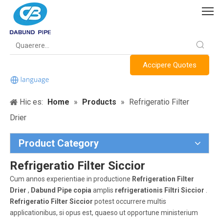
Accipere Quotes
Hic es:
Home
»
Products
»
Refrigeratio Filter
Drier
Product Category
Refrigeratio Filter Siccior
Cum annos experientiae in productione
Refrigeration Filter
Drier
,
Dabund Pipe copia
amplis
refrigerationis Filtri Siccior
.
Refrigeratio Filter Siccior
potest occurrere multis
applicationibus, si opus est, quaeso ut opportune ministerium