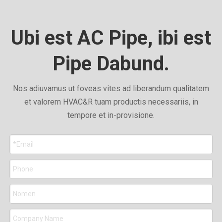
Ubi est AC Pipe, ibi est
Pipe Dabund.
Nos adiuvamus ut foveas vites ad liberandum qualitatem
et valorem HVAC&R tuam productis necessariis, in
tempore et in-provisione.