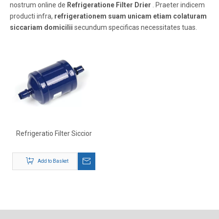
nostrum online de
Refrigeratione Filter Drier
. Praeter indicem
producti infra,
refrigerationem suam unicam etiam colaturam
siccariam domicilii
secundum specificas necessitates tuas.
Refrigeratio Filter Siccior
Add to Basket