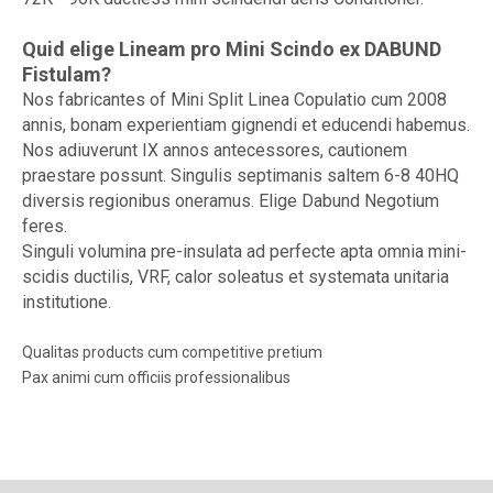
Quid elige Lineam pro Mini Scindo ex DABUND
Fistulam?
Nos fabricantes of Mini Split Linea Copulatio cum 2008
annis, bonam experientiam gignendi et educendi habemus.
Nos adiuverunt IX annos antecessores, cautionem
praestare possunt. Singulis septimanis saltem 6-8 40HQ
diversis regionibus oneramus. Elige Dabund Negotium
feres.
Singuli volumina pre-insulata ad perfecte apta omnia mini-
scidis ductilis, VRF, calor soleatus et systemata unitaria
institutione.
Qualitas products cum competitive pretium
Pax animi cum officiis professionalibus