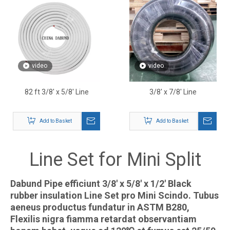
video
video
82 ft 3/8' x 5/8' Line
3/8' x 7/8' Line
Add to Basket
Add to Basket
Line Set for Mini Split
Dabund Pipe efficiunt 3/8' x 5/8' x 1/2' Black
rubber insulation Line Set pro Mini Scindo. Tubus
aeneus productus fundatur in ASTM B280,
Flexilis nigra fiamma retardat observantiam