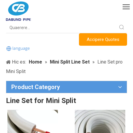
Accipere Quotes
Hic es:
Home
»
Mini Split Line Set
»
Line Set pro
Mini Split
Product Category
Line Set for Mini Split