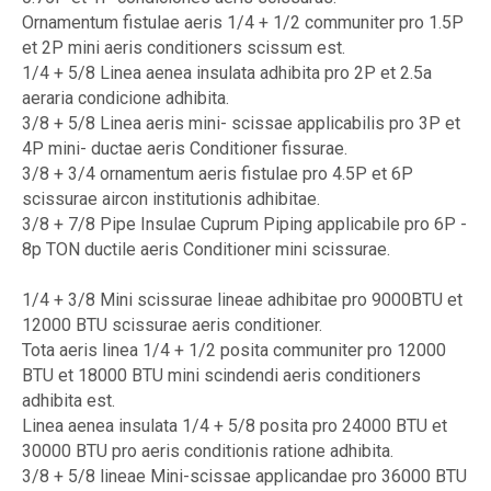
Ornamentum fistulae aeris 1/4 + 1/2 communiter pro 1.5P
et 2P mini aeris conditioners scissum est.
1/4 + 5/8 Linea aenea insulata adhibita pro 2P et 2.5a
aeraria condicione adhibita.
3/8 + 5/8 Linea aeris mini- scissae applicabilis pro 3P et
4P mini- ductae aeris Conditioner fissurae.
3/8 + 3/4 ornamentum aeris fistulae pro 4.5P et 6P
scissurae aircon institutionis adhibitae.
3/8 + 7/8 Pipe Insulae Cuprum Piping applicabile pro 6P -
8p TON ductile aeris Conditioner mini scissurae.
1/4 + 3/8 Mini scissurae lineae adhibitae pro 9000BTU et
12000 BTU scissurae aeris conditioner.
Tota aeris linea 1/4 + 1/2 posita communiter pro 12000
BTU et 18000 BTU mini scindendi aeris conditioners
adhibita est.
Linea aenea insulata 1/4 + 5/8 posita pro 24000 BTU et
30000 BTU pro aeris conditionis ratione adhibita.
3/8 + 5/8 lineae Mini-scissae applicandae pro 36000 BTU