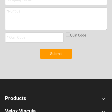
Submit
Products
Velox Vincula