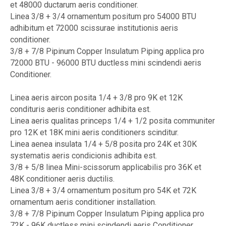
et 48000 ductarum aeris conditioner.
Linea 3/8 + 3/4 ornamentum positum pro 54000 BTU
adhibitum et 72000 scissurae institutionis aeris
conditioner.
3/8 + 7/8 Pipinum Copper Insulatum Piping applica pro
72000 BTU - 96000 BTU ductless mini scindendi aeris
Conditioner.
Linea aeris aircon posita 1/4 + 3/8 pro 9K et 12K
condituris aeris conditioner adhibita est.
Linea aeris qualitas princeps 1/4 + 1/2 posita communiter
pro 12K et 18K mini aeris conditioners scinditur.
Linea aenea insulata 1/4 + 5/8 posita pro 24K et 30K
systematis aeris condicionis adhibita est.
3/8 + 5/8 linea Mini-scissorum applicabilis pro 36K et
48K conditioner aeris ductilis.
Linea 3/8 + 3/4 ornamentum positum pro 54K et 72K
ornamentum aeris conditioner installation.
3/8 + 7/8 Pipinum Copper Insulatum Piping applica pro
72K - 96K ductless mini scindendi aeris Conditioner.