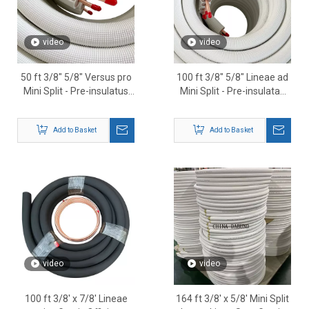
video
video
50 ft 3/8″ 5/8″ Versus pro
100 ft 3/8″ 5/8″ Lineae ad
Mini Split - Pre-insulatus
Mini Split - Pre-insulatae
HVAC Cupri Refrigerant
HVAC Cupri Refrigerant
Tubing
Tubing
Add to Basket
Add to Basket
video
video
100 ft 3/8' x 7/8' Lineae
164 ft 3/8' x 5/8' Mini Split