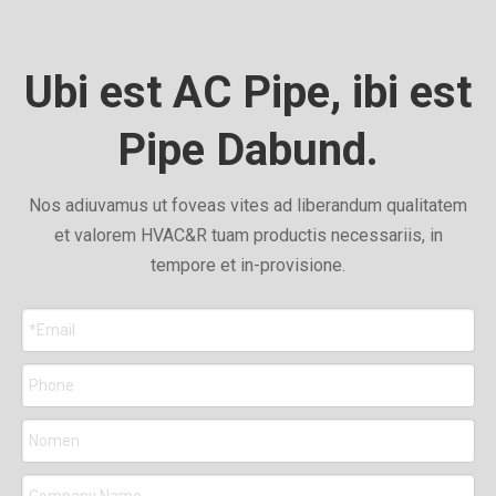
Ubi est AC Pipe, ibi est
Pipe Dabund.
Nos adiuvamus ut foveas vites ad liberandum qualitatem
et valorem HVAC&R tuam productis necessariis, in
tempore et in-provisione.