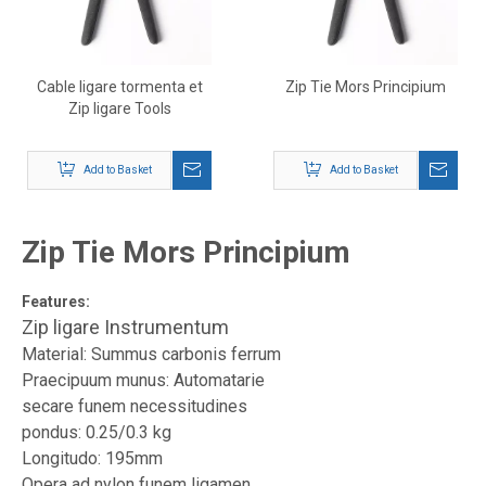
Cable ligare tormenta et
Zip Tie Mors Principium
Zip ligare Tools
Add to Basket
Add to Basket
Zip Tie Mors Principium
Features:
Zip ligare Instrumentum
Material: Summus carbonis ferrum
Praecipuum munus: Automatarie
secare funem necessitudines
pondus: 0.25/0.3 kg
Longitudo: 195mm
Opera ad nylon funem ligamen