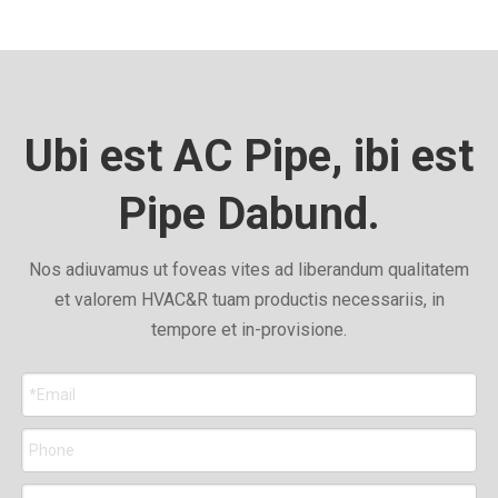
Ubi est AC Pipe, ibi est
Pipe Dabund.
Nos adiuvamus ut foveas vites ad liberandum qualitatem
et valorem HVAC&R tuam productis necessariis, in
tempore et in-provisione.