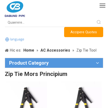
Accipere Quotes
Hic es:
Home
»
AC Accessories
»
Zip Tie Tool
Product Category
Zip Tie Mors Principium