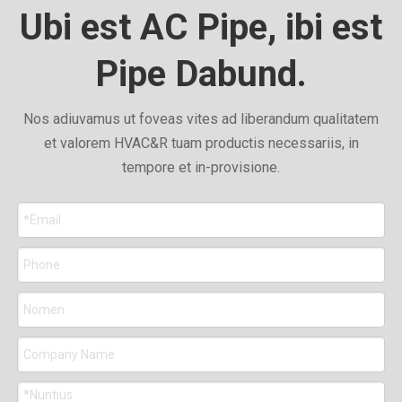
Ubi est AC Pipe, ibi est
Pipe Dabund.
Nos adiuvamus ut foveas vites ad liberandum qualitatem
et valorem HVAC&R tuam productis necessariis, in
tempore et in-provisione.