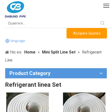
Accipere Quotes
Hic es:
Home
»
Mini Split Line Set
»
Refrigerant
Line
Product Category
Refrigerant linea Set