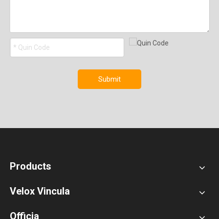
Submit
Products
Velox Vincula
Officia