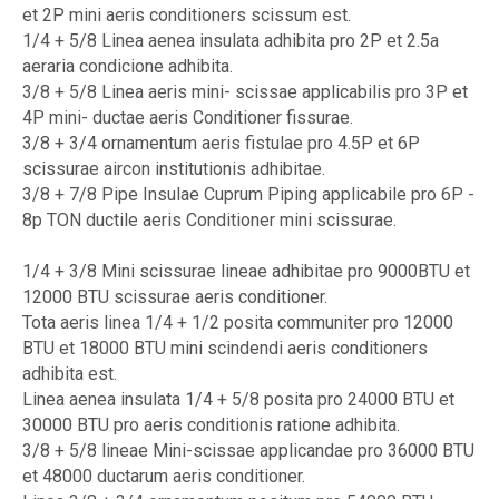
et 2P mini aeris conditioners scissum est.
1/4 + 5/8 Linea aenea insulata adhibita pro 2P et 2.5a
aeraria condicione adhibita.
3/8 + 5/8 Linea aeris mini- scissae applicabilis pro 3P et
4P mini- ductae aeris Conditioner fissurae.
3/8 + 3/4 ornamentum aeris fistulae pro 4.5P et 6P
scissurae aircon institutionis adhibitae.
3/8 + 7/8 Pipe Insulae Cuprum Piping applicabile pro 6P -
8p TON ductile aeris Conditioner mini scissurae.
1/4 + 3/8 Mini scissurae lineae adhibitae pro 9000BTU et
12000 BTU scissurae aeris conditioner.
Tota aeris linea 1/4 + 1/2 posita communiter pro 12000
BTU et 18000 BTU mini scindendi aeris conditioners
adhibita est.
Linea aenea insulata 1/4 + 5/8 posita pro 24000 BTU et
30000 BTU pro aeris conditionis ratione adhibita.
3/8 + 5/8 lineae Mini-scissae applicandae pro 36000 BTU
et 48000 ductarum aeris conditioner.