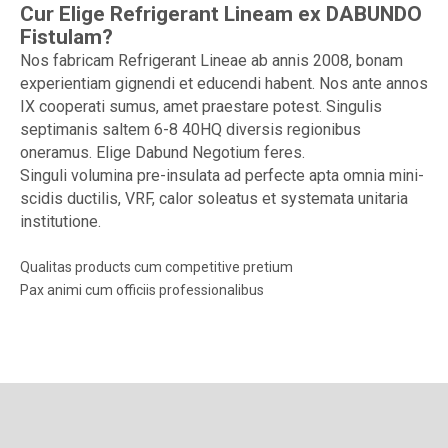
Cur Elige Refrigerant Lineam ex DABUNDO
Fistulam?
Nos fabricam Refrigerant Lineae ab annis 2008, bonam
experientiam gignendi et educendi habent. Nos ante annos
IX cooperati sumus, amet praestare potest. Singulis
septimanis saltem 6-8 40HQ diversis regionibus
oneramus. Elige Dabund Negotium feres.
Singuli volumina pre-insulata ad perfecte apta omnia mini-
scidis ductilis, VRF, calor soleatus et systemata unitaria
institutione.
Qualitas products cum competitive pretium
Pax animi cum officiis professionalibus