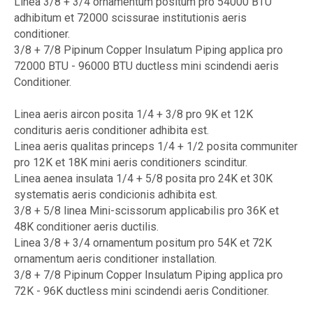
Linea 3/8 + 3/4 ornamentum positum pro 54000 BTU
adhibitum et 72000 scissurae institutionis aeris
conditioner.
3/8 + 7/8 Pipinum Copper Insulatum Piping applica pro
72000 BTU - 96000 BTU ductless mini scindendi aeris
Conditioner.
Linea aeris aircon posita 1/4 + 3/8 pro 9K et 12K
condituris aeris conditioner adhibita est.
Linea aeris qualitas princeps 1/4 + 1/2 posita communiter
pro 12K et 18K mini aeris conditioners scinditur.
Linea aenea insulata 1/4 + 5/8 posita pro 24K et 30K
systematis aeris condicionis adhibita est.
3/8 + 5/8 linea Mini-scissorum applicabilis pro 36K et
48K conditioner aeris ductilis.
Linea 3/8 + 3/4 ornamentum positum pro 54K et 72K
ornamentum aeris conditioner installation.
3/8 + 7/8 Pipinum Copper Insulatum Piping applica pro
72K - 96K ductless mini scindendi aeris Conditioner.