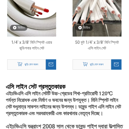
ভিডিও
ভিডিও
1/4' x 3/8' মিনি স্প্লিট এয়ার
50 ফুট 1/4' x 3/8' মিনি স্প্লিট
কন্ডিশনার লাইন সেট
এসি লাইন সেট
ঝুড়ি যোগ করুন
ঝুড়ি যোগ করুন
এসি লাইন সেট প্রস্তুতকারক
এইচভিএসি এসি লাইন সেটটি উচ্চ-গ্রেডের শিখা-প্রতিরোধী 120℃
পর্যন্ত নিরোধক এবং নির্মাণ ও ভবনের জন্য উপযুক্ত। মিনি স্প্লিট লাইন
সেট শুধুমাত্র সাকশন লাইনের জন্য উপলব্ধ। ডাবুন্ড পাইপ এসি লাইন সেট
প্রস্তুতকারক এবং সরবরাহকারী এবং কারখানার নেতৃত্ব দিচ্ছে।
এইচভিএসি যন্ত্রাংশ 2008 সাল থেকে ডাবুন্ড পাইপ দ্বারা উত্পাদিত