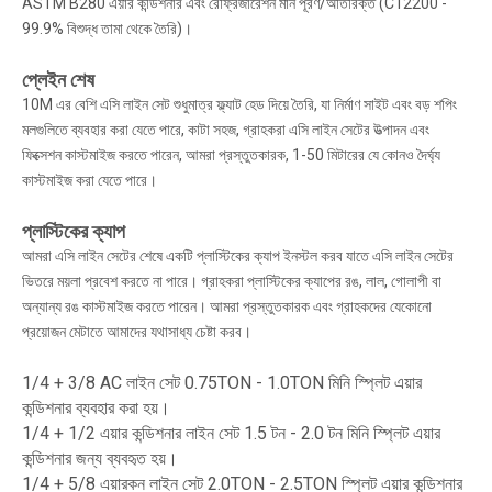
ASTM B280 এয়ার কন্ডিশনার এবং রেফ্রিজারেশন মান পূরণ/অতিরিক্ত (C12200 -
99.9% বিশুদ্ধ তামা থেকে তৈরি)।
প্লেইন শেষ
10M এর বেশি এসি লাইন সেট শুধুমাত্র ফ্ল্যাট হেড দিয়ে তৈরি, যা নির্মাণ সাইট এবং বড় শপিং
মলগুলিতে ব্যবহার করা যেতে পারে, কাটা সহজ, গ্রাহকরা এসি লাইন সেটের উত্পাদন এবং
ফিক্সেশন কাস্টমাইজ করতে পারেন, আমরা প্রস্তুতকারক, 1-50 মিটারের যে কোনও দৈর্ঘ্য
কাস্টমাইজ করা যেতে পারে।
প্লাস্টিকের ক্যাপ
আমরা এসি লাইন সেটের শেষে একটি প্লাস্টিকের ক্যাপ ইনস্টল করব যাতে এসি লাইন সেটের
ভিতরে ময়লা প্রবেশ করতে না পারে। গ্রাহকরা প্লাস্টিকের ক্যাপের রঙ, লাল, গোলাপী বা
অন্যান্য রঙ কাস্টমাইজ করতে পারেন। আমরা প্রস্তুতকারক এবং গ্রাহকদের যেকোনো
প্রয়োজন মেটাতে আমাদের যথাসাধ্য চেষ্টা করব।
1/4 + 3/8 AC লাইন সেট 0.75TON - 1.0TON মিনি স্প্লিট এয়ার
কন্ডিশনার ব্যবহার করা হয়।
1/4 + 1/2 এয়ার কন্ডিশনার লাইন সেট 1.5 টন - 2.0 টন মিনি স্প্লিট এয়ার
কন্ডিশনার জন্য ব্যবহৃত হয়।
1/4 + 5/8 এয়ারকন লাইন সেট 2.0TON - 2.5TON স্প্লিট এয়ার কন্ডিশনার