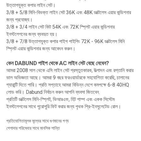
উত্তাপযুক্ত কপার লাইন সেট।
3/8 + 5/8 মিনি-বিভক্ত লাইন সেট 36K এবং 48K ডাক্টলেস এয়ার কন্ডিশনার
জন্য প্রযোজ্য।
3/8 + 3/4 লাইন সেট কিট 54K এবং 72K স্প্লিট এয়ার কন্ডিশনার
ইনস্টলেশনের জন্য ব্যবহৃত হয়।
3/8 + 7/8 উত্তাপযুক্ত কপার পাইপ পাইপিং 72K - 96K ডাক্টলেস মিনি
স্প্লিট এয়ার কন্ডিশনার জন্য আবেদন করুন।
কেন DABUND পাইপ থেকে AC লাইন সেট বেছে নেবেন?
আমরা 2008 সাল থেকে এসি লাইন সেট প্রস্তুতকারক, উত্পাদন এবং রপ্তানি করার
ভাল অভিজ্ঞতা আছে। আমরা 9 ​​বছর ফরওয়ার্ডারকে সহযোগিতা করেছি, চালানের
গ্যারান্টি দিতে পারি। প্রতি সপ্তাহে আমরা বিভিন্ন দেশে কমপক্ষে 6-8 40HQ
লোড করি। Dabund নির্বাচন করুন আপনি ব্যবসা জিতবেন.
প্রতিটি ডাক্টলেস মিনি-স্প্লিট, ভিআরএফ, হিট পাম্প এবং একক সিস্টেম
ইনস্টলেশনের সাথে পুরোপুরি ফিট করার জন্য পৃথক প্রি-ইনসুলেটেড রোল।
প্রতিযোগিতামূলক মূল্যের সাথে গুণমানের পণ্য
পেশাদার পরিষেবার সাথে মানসিক শান্তি