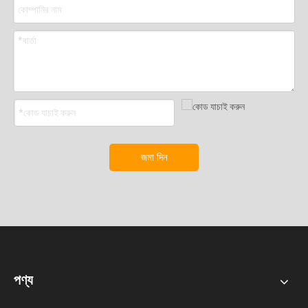
জমা দিন
পণ্য