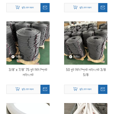
রেফ্রিজারেন্ট লাইন
ঝুড়ি যোগ করুন
ঝুড়ি যোগ করুন
ভিডিও
ভিডিও
3/8' x 7/8' 75 ফুট মিনি স্প্লিট
50 ফুট মিনি স্প্লিট লাইন সেট 3/8
লাইন সেট
5/8
ঝুড়ি যোগ করুন
ঝুড়ি যোগ করুন