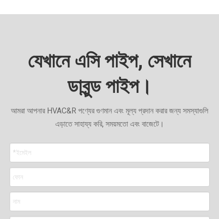
যেখানে এসি পাইপ, সেখানে
ডাবুন্ড পাইপ।
আমরা আপনার HVAC&R পণ্যের গুণমান এবং মূল্য প্রদান করার জন্য সমস্যাগুলি
এড়াতে সাহায্য করি, সময়মতো এবং বাজেটে।