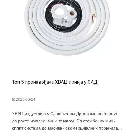
Топ 5 произвођача ХВАЦ линија у САД
2026-06-24
ХВАЦ индустрија у Сједињеним Државама наставља
да расте импресивним темпом. Од стамбених мини
сплит система до масивних комерцијалних пројеката