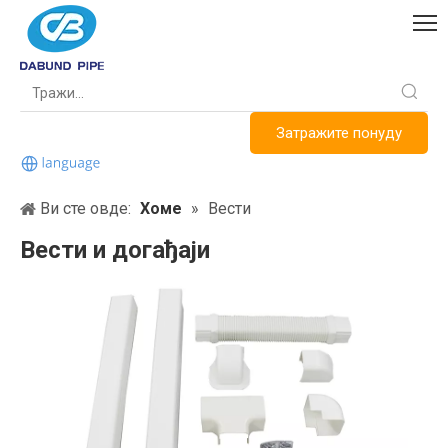
Затражите понуду
Ви сте овде:
Хоме
»
Вести
Вести и догађаји