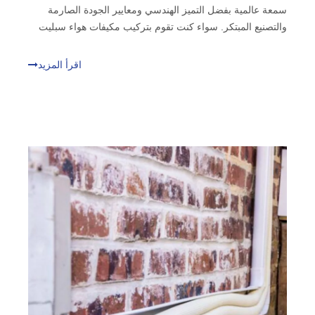
سمعة عالمية بفضل التميز الهندسي ومعايير الجودة الصارمة
والتصنيع المبتكر. سواء كنت تقوم بتركيب مكيفات هواء سبليت
صغيرة سكنية أو تصمم أنظمة HVAC تجارية كبيرة، فإن اختيار
الشركة المصنعة لمجموعة خطوط HVAC المناسبة
اقرأ المزيد