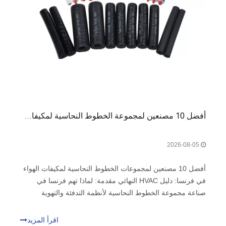
أفضل 10 مصنعين لمجموعة الخطوط النحاسية لمكيفات الهواء في فرنسا
2026-08-05
أفضل 10 مصنعين لمجموعات الخطوط النحاسية لمكيفات الهواء
في فرنسا: دليل HVAC النهائي مقدمة: لماذا تهم فرنسا في
صناعة مجموعة الخطوط النحاسية لأنظمة التدفئة والتهوية
وتكييف الهواء (HVAC) لنكن صادقين - عندما تفكر في مكونات
التدفئة والتهوية وتكييف الهواء (HVAC)، قد لا تكون فرنسا الدولة
اقرأ المزيد