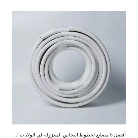
أفضل 5 مصانع لخطوط النحاس المعزولة في الولايات المتحدة الأمريكية