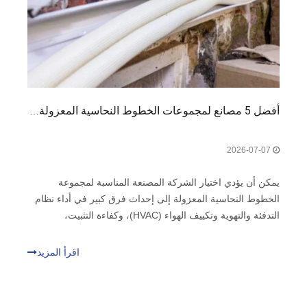
أفضل 5 مصانع لمجموعات الخطوط النحاسية المعزولة في أوروبا
2026-07-07
يمكن أن يؤدي اختيار الشركة المصنعة المناسبة لمجموعة
الخطوط النحاسية المعزولة إلى إحداث فرق كبير في أداء نظام
التدفئة والتهوية وتكييف الهواء (HVAC)، وكفاءة التثبيت،
والموثوقية على المدى الطويل. اكتسبت أوروبا سمعة قوية في
إنتاج الأنابيب النحاسية المتميزة ومجموعات الخطوط المعزولة
اقرأ المزيد
بفضل تصنيعها المتقدم