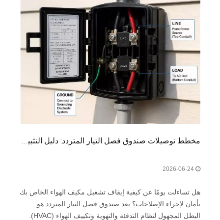
مخطط توصيلات صندوق فصل التيار المتردد: دليل التثبيت الكامل
2026-06-24
هل تساءلت يومًا عن كيفية إيقاف تشغيل مكيف الهواء الخاص بك
بأمان لإجراء الإصلاحات؟ يعد صندوق فصل التيار المتردد هو
البطل المجهول لنظام التدفئة والتهوية وتكييف الهواء (HVAC).