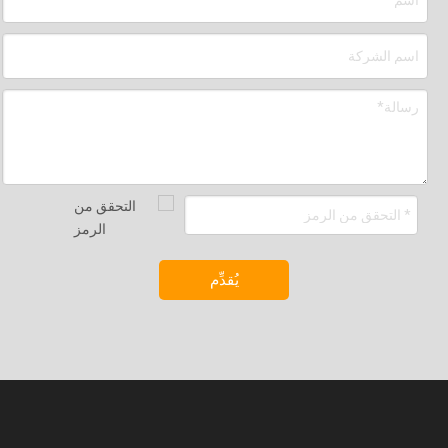
يُقدِّم