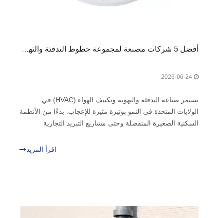
أفضل 5 شركات مصنعة لمجموعة خطوط التدفئة والتهوية وتكييف الهواء (HVAC) في الولايات المتحدة الأمريكية
2026-06-24
تستمر صناعة التدفئة والتهوية وتكييف الهواء (HVAC) في
الولايات المتحدة في النمو بوتيرة مثيرة للإعجاب. بدءًا من الأنظمة
السكنية الصغيرة المنفصلة وحتى مشاريع التبريد التجارية
الضخمة، يبقى مكون واحد بالغ الأهمية لكل عملية تركيب:
مجموعة خطوط التدفئة والتهوية وتكييف الهواء (HVAC). في
اقرأ المزيد
حين أن الضواغط ومعالجات الهواء غالبًا ما تستحوذ على الأضواء،
إلا أن الخط s