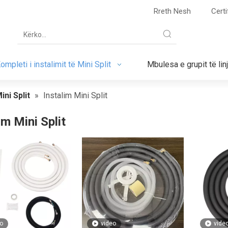
Rreth Nesh
Certi
ompleti i instalimit të Mini Split
Mbulesa e grupit të lin
ini Split
»
Instalim Mini Split
im Mini Split
o
video
vide