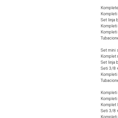
Kompletet
Kompleti 
Set linja
Kompleti 
Kompleti 
Tubacione
Set mini 
Komplet m
Set linja
Seti 3/8 
Kompleti 
Tubacione
Kompleti 
Kompleti 
Komplet l
Seti 3/8 
Kompleti 