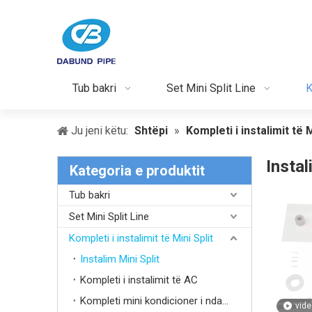
Tub bakri
Set Mini Split Line
K
Ju jeni këtu:
Shtëpi
»
Kompleti i instalimit të M
Instal
Kategoria e produktit
Tub bakri
Set Mini Split Line
Kompleti i instalimit të Mini Split
Instalim Mini Split
Kompleti i instalimit të AC
Kompleti mini kondicioner i ndarë
vide