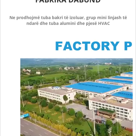
Ne prodhojmë tuba bakri të izoluar, grup mini linjash të
ndarë dhe tuba alumini dhe pjesë HVAC