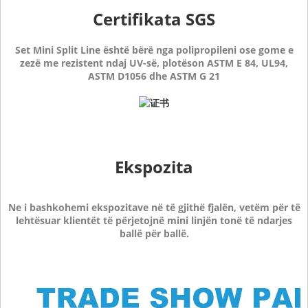
Certifikata SGS
Set Mini Split Line është bërë nga polipropileni ose gome e
zezë me rezistent ndaj UV-së, plotëson ASTM E 84, UL94,
ASTM D1056 dhe ASTM G 21
Ekspozita
Ne i bashkohemi ekspozitave në të gjithë fjalën, vetëm për të
lehtësuar klientët të përjetojnë mini linjën tonë të ndarjes
ballë për ballë.