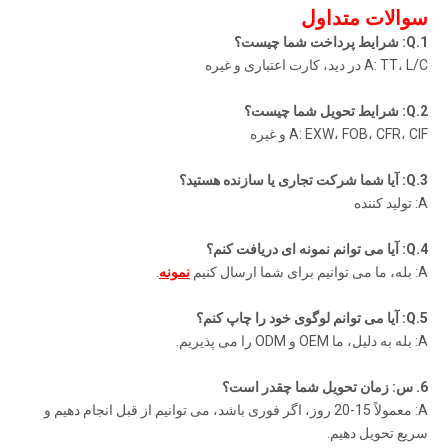
سوالات متداول
1.Q: شرایط پرداخت شما چیست؟
A: TT، L/C در دید، کارت اعتباری و غیره
2.Q: شرایط تحویل شما چیست؟
A: EXW، FOB، CFR، CIF و غیره
3.Q: آیا شما شرکت تجاری یا سازنده هستید؟
A: تولید کننده
4.Q: آیا می توانم نمونه ای دریافت کنم؟
A: بله، ما می توانیم برای شما ارسال کنیم
نمونه
.
5.Q: آیا می توانم لوگوی خود را چاپ کنم؟
A: بله به دلیل، ما OEM و ODM را می پذیریم.
6. س: زمان تحویل شما چقدر است؟
A: معمولاً 15-20 روز، اگر فوری باشد، می توانیم از قبل انجام دهیم و
سریع تحویل دهیم.