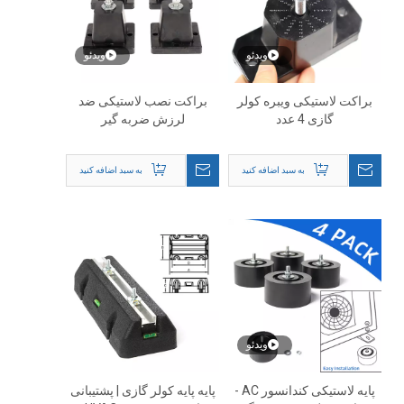
ویدئو
ویدئو
براکت لاستیکی ویبره کولر
براکت نصب لاستیکی ضد
گازی 4 عدد
لرزش ضربه گیر
به سبد اضافه کنید
به سبد اضافه کنید
ویدئو
پایه لاستیکی کندانسور AC -
پایه پایه کولر گازی | پشتیبانی