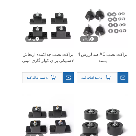
ویدئو
ویدئو
براکت نصب AC ضد لرزش 4
براکت نصب جداکننده ارتعاش
بسته
لاستیکی برای کولر گازی مینی
اسپلیت
به سبد اضافه کنید
به سبد اضافه کنید