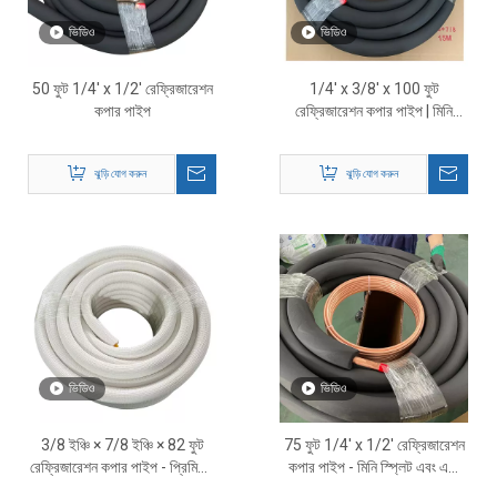
ভিডিও
ভিডিও
50 ফুট 1/4' x 1/2' রেফ্রিজারেশন
1/4' x 3/8' x 100 ফুট
কপার পাইপ
রেফ্রিজারেশন কপার পাইপ | মিনি
স্প্লিট সিস্টেমের জন্য প্রি-ইনসুলেটেড
HVAC লাইন সেট
ঝুড়ি যোগ করুন
ঝুড়ি যোগ করুন
ভিডিও
ভিডিও
3/8 ইঞ্চি × 7/8 ইঞ্চি × 82 ফুট
75 ফুট 1/4' x 1/2' রেফ্রিজারেশন
রেফ্রিজারেশন কপার পাইপ - প্রিমিয়াম
কপার পাইপ - মিনি স্প্লিট এবং এসি
এইচভিএসি রেফ্রিজারেন্ট লাইন টিউবিং
সিস্টেমের জন্য ইনসুলেটেড এইচভিএসি