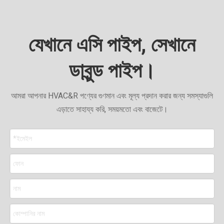
যেখানে এসি পাইপ, সেখানে
ডাবুন্ড পাইপ।
আমরা আপনার HVAC&R পণ্যের গুণমান এবং মূল্য প্রদান করার জন্য সমস্যাগুলি
এড়াতে সাহায্য করি, সময়মতো এবং বাজেটে।