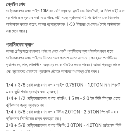
প্লেইন শেষ
রেফ্রিজারেশন কপার পাইপ 10M এর বেশি শুধুমাত্র ফ্ল্যাট হেড দিয়ে তৈরি, যা নির্মাণ সাইট এবং
বড় শপিং মলে ব্যবহার করা যেতে পারে, কাটা সহজ, গ্রাহকরা পাইপের উত্পাদন এবং ফিক্সেশন
কাস্টমাইজ করতে পারেন, আমরা প্রস্তুতকারক, 1-50 মিটারের যে কোনও দৈর্ঘ্য কাস্টমাইজ
করা যেতে পারে।
প্লাস্টিকের ক্যাপ
আমরা রেফ্রিজারেশন কপার পাইপের শেষে একটি প্লাস্টিকের ক্যাপ ইনস্টল করব যাতে
রেফ্রিজারেশন কপার পাইপের ভিতরে ময়লা প্রবেশ করতে না পারে। গ্রাহকরা প্লাস্টিকের
ক্যাপের রঙ, লাল, গোলাপী বা অন্যান্য রঙ কাস্টমাইজ করতে পারেন। আমরা প্রস্তুতকারক
এবং গ্রাহকদের যেকোনো প্রয়োজন মেটাতে আমাদের যথাসাধ্য চেষ্টা করব।
1/4 + 3/8 রেফ্রিজারেশন কপার পাইপ 0.75TON - 1.0TON মিনি স্প্লিট
এয়ার কন্ডিশনার ব্যবহার করা হয়েছে।
1/4 + 1/2 রেফ্রিজারেশন কপার পাইপিং 1.5 টন - 2.0 টন মিনি স্প্লিট এয়ার
কন্ডিশনার জন্য ব্যবহৃত হয়।
1/4 + 5/8 রেফ্রিজারেশন কপার টিউব 2.0TON - 2.5TON স্প্লিট এয়ার
কন্ডিশনার সিস্টেমের জন্য ব্যবহৃত হয়।
3/8 + 5/8 রেফ্রিজারেশন কপার টিউবিং 3.0TON - 4.0TON ডাক্টলেস মিনি