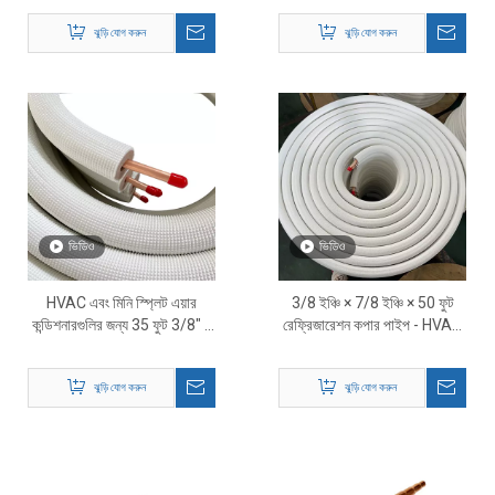
কপার লাইন সেট
ঝুড়ি যোগ করুন
ঝুড়ি যোগ করুন
ভিডিও
ভিডিও
HVAC এবং মিনি স্প্লিট এয়ার
3/8 ইঞ্চি × 7/8 ইঞ্চি × 50 ফুট
কন্ডিশনারগুলির জন্য 35 ফুট 3/8″ ×
রেফ্রিজারেশন কপার পাইপ - HVAC
5/8″ উত্তাপযুক্ত কপার পাইপ
রেফ্রিজারেন্ট লাইন টিউবিং
ঝুড়ি যোগ করুন
ঝুড়ি যোগ করুন