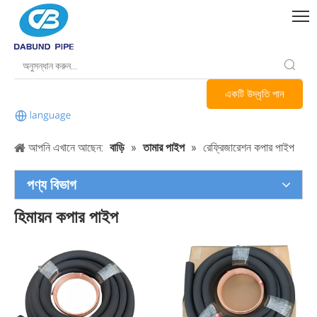
একটি উদ্ধৃতি পান
আপনি এখানে আছেন:
বাড়ি
»
তামার পাইপ
»
রেফ্রিজারেশন কপার পাইপ
পণ্য বিভাগ
হিমায়ন কপার পাইপ