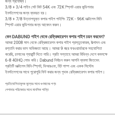
জন্য প্রযোজ্য।
3/8 + 3/4 লাইন সেট কিট 54K এবং 72K স্প্লিট এয়ার কন্ডিশনার
ইনস্টলেশনের জন্য ব্যবহৃত হয়।
3/8 + 7/8 উত্তাপযুক্ত কপার পাইপ পাইপিং 72K - 96K ডাক্টলেস মিনি
স্প্লিট এয়ার কন্ডিশনার জন্য আবেদন করুন।
কেন DABUND পাইপ থেকে রেফ্রিজারেশন কপার পাইপ চয়ন করবেন?
আমরা 2008 সাল থেকে রেফ্রিজারেশন কপার পাইপ প্রস্তুতকারক, উত্পাদন এবং
রপ্তানি করার ভাল অভিজ্ঞতা আছে। আমরা 9 ​​বছর ফরওয়ার্ডারকে সহযোগিতা
করেছি, চালানের গ্যারান্টি দিতে পারি। প্রতি সপ্তাহে আমরা বিভিন্ন দেশে কমপক্ষে
6-8 40HQ লোড করি। Dabund নির্বাচন করুন আপনি ব্যবসা জিতবেন.
প্রতিটি ডাক্টলেস মিনি-স্প্লিট, ভিআরএফ, হিট পাম্প এবং একক সিস্টেম
ইনস্টলেশনের সাথে পুরোপুরি ফিট করার জন্য পৃথক রেফ্রিজারেশন কপার পাইপ।
প্রতিযোগিতামূলক মূল্যের সাথে গুণমানের পণ্য
পেশাদার পরিষেবার সাথে মানসিক শান্তি