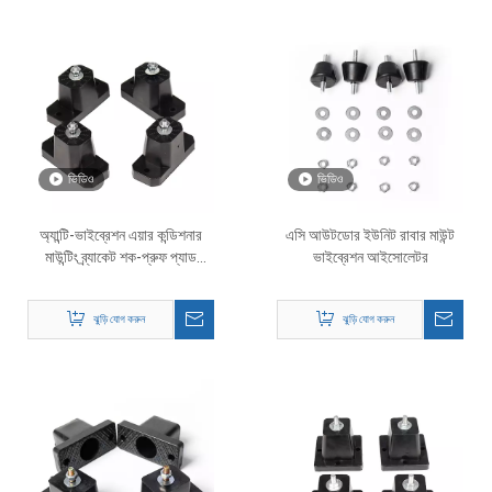
ভিডিও
ভিডিও
অ্যান্টি-ভাইব্রেশন এয়ার কন্ডিশনার
এসি আউটডোর ইউনিট রাবার মাউন্ট
মাউন্টিং ব্র্যাকেট শক-প্রুফ প্যাড
ভাইব্রেশন আইসোলেটর
বাইরের জন্য মাউন্ট
ঝুড়ি যোগ করুন
ঝুড়ি যোগ করুন