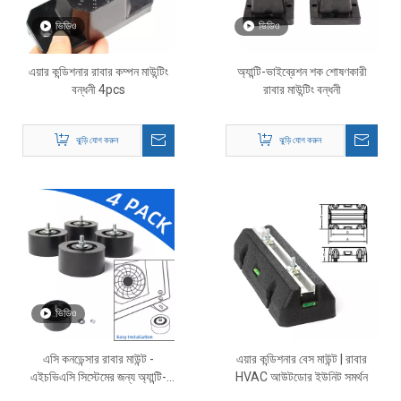
ভিডিও
ভিডিও
এয়ার কন্ডিশনার রাবার কম্পন মাউন্টিং
অ্যান্টি-ভাইব্রেশন শক শোষণকারী
বন্ধনী 4pcs
রাবার মাউন্টিং বন্ধনী
ঝুড়ি যোগ করুন
ঝুড়ি যোগ করুন
ভিডিও
এসি কনডেন্সার রাবার মাউন্ট -
এয়ার কন্ডিশনার বেস মাউন্ট | রাবার
এইচভিএসি সিস্টেমের জন্য অ্যান্টি-
HVAC আউটডোর ইউনিট সমর্থন
ভাইব্রেশন শক শোষণকারী প্যাড