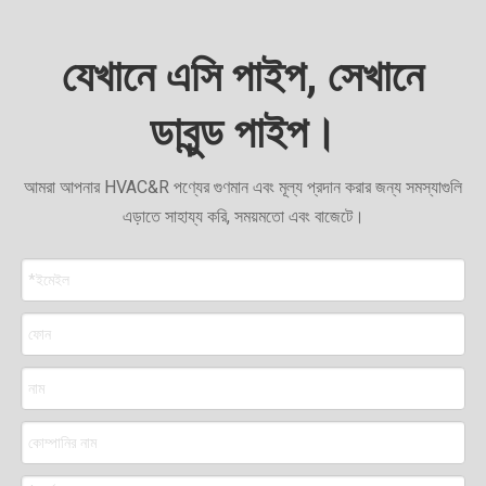
যেখানে এসি পাইপ, সেখানে
ডাবুন্ড পাইপ।
আমরা আপনার HVAC&R পণ্যের গুণমান এবং মূল্য প্রদান করার জন্য সমস্যাগুলি
এড়াতে সাহায্য করি, সময়মতো এবং বাজেটে।