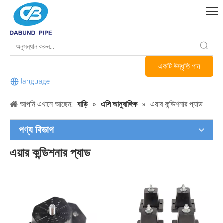
একটি উদ্ধৃতি পান
আপনি এখানে আছেন:
বাড়ি
»
এসি আনুষাঙ্গিক
»
এয়ার কন্ডিশনার প্যাড
পণ্য বিভাগ
এয়ার কন্ডিশনার প্যাড