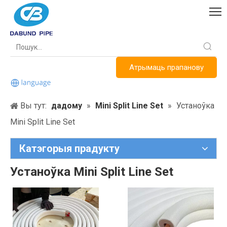
Атрымаць прапанову
Вы тут:
дадому
»
Mini Split Line Set
»
Устаноўка
Mini Split Line Set
Катэгорыя прадукту
Устаноўка Mini Split Line Set