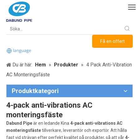
Få en offert
Du är här:
Hem
»
Produkter
»
4 Pack Anti-Vibration
AC Monteringsfäste
Produktkategori
4-pack anti-vibrations AC
monteringsfäste
Dabund Pipe
är en ledande Kina
4-pack anti-vibrations AC
monteringsfäste
tillverkare, leverantör och exportör. Att hålla
fast vid strävan efter perfekt kvalitet på produkter, så att vår
4-