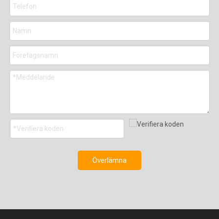
Överlämna