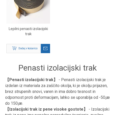
Lepilni penasti izolacijski
trak
Dodaj v košarico
Penasti izolacijski trak
【Penasti izolacijski trak】
- Penasti izolacijski trak je
izdelan iz materiala za zaščito okolja, ki je okolju prijazen,
brez strupenih snovi, varen in ima dobro tesnost in
odpornost proti deformacijam, lahko se uporablja od -50¡æ
do 150¡æ.
【Izolacijski trak iz pene visoke gostote】
- Izolacijski