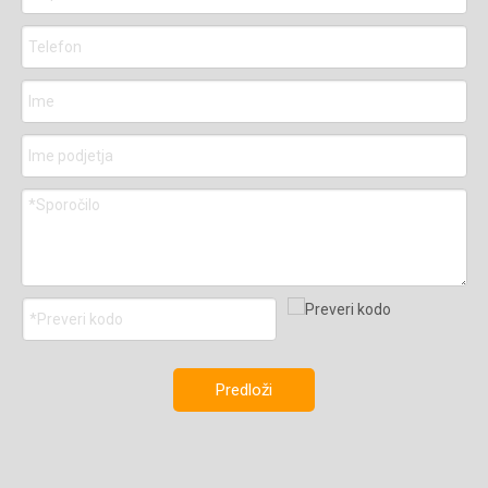
Predloži