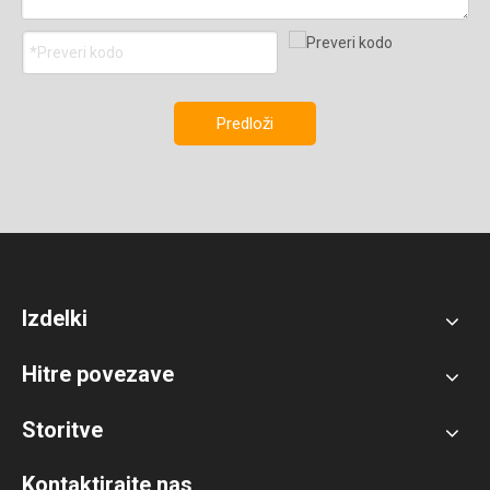
Predloži
Izdelki
Hitre povezave
Storitve
Kontaktirajte nas