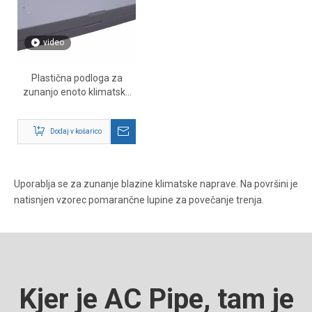
video
Plastična podloga za
zunanjo enoto klimatske
naprave
Dodaj v košarico
Uporablja se za zunanje blazine klimatske naprave. Na površini je
natisnjen vzorec pomarančne lupine za povečanje trenja.
Kjer je AC Pipe, tam je