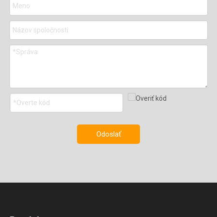
Odoslať