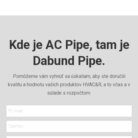
Kde je AC Pipe, tam je
Dabund Pipe.
Pomôžeme vám vyhnúť sa úskaliam, aby ste doručili
kvalitu a hodnotu vašich produktov HVAC&R, a to včas a v
súlade s rozpočtom.