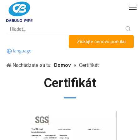
Získajte cenovú ponuku
Nachádzate sa tu:
Domov
»
Certifikát
Certifikát