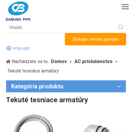
Získajte cenovú ponuku
Nachádzate sa tu:
Domov
»
AC príslušenstvo
»
Tekuté tesniace armatúry
Kategória produktu
Tekuté tesniace armatúry