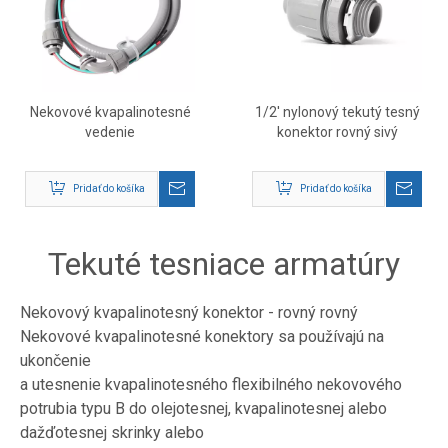
Nekovové kvapalinotesné
1/2' nylonový tekutý tesný
vedenie
konektor rovný sivý
Pridať do košíka
Pridať do košíka
Tekuté tesniace armatúry
Nekovový kvapalinotesný konektor - rovný rovný
Nekovové kvapalinotesné konektory sa používajú na
ukončenie
a utesnenie kvapalinotesného flexibilného nekovového
potrubia typu B do olejotesnej, kvapalinotesnej alebo
dažďotesnej skrinky alebo