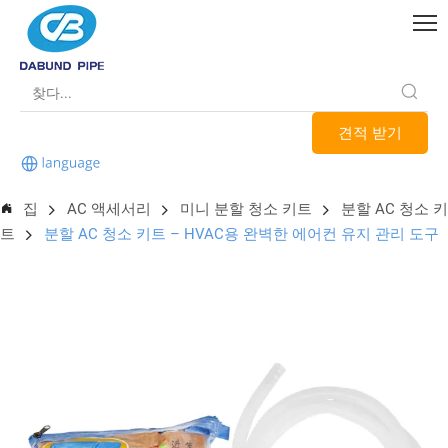
견적 받기
집
AC 액세서리
미니 분할 청소 키트
분할 AC 청소 키
트
분할 AC 청소 키트 – HVAC용 완벽한 에어컨 유지 관리 도구