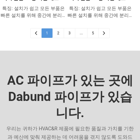
미니 스플릿, 히트 펌프 및 중앙
버 키트 직선 덕트
버 키트 유연한 덕트
특징: 설치가 쉽고 모든 부품은
특징: 설치가 쉽고 모든 부품은
집중식 공기 덕트 장치를 포함한
빠른 설치를 위해 중간에 분리될
빠른 설치를 위해 중간에 분리될
모든 에어컨 및 냉동 애플리케이
수 있습니다. 이전 및 기존 주택
수 있습니다. 이전 및 기존 주택
션에 작동합니다. 6. 압력 등급:
건물에 적합합니다. 고품질 PVC
건물에 적합합니다. 고품질 PVC
2100 ~ 7000 PSI, R410에 필요한
1
…
2
3
5
로 제작되어 파이프를 잘 보호합
로 제작되어 파이프를 잘 보호합
700 PSI보다 훨씬 높습니다. 7.
니다. 대부분의 중앙 에어컨 시
니다. 대부분의 중앙 에어컨 시
우리가 직접 생산하는 단열재는
스템, 열 펌프, 덕트리스 미니 분
스템, 열 펌프, 덕트리스 미니 분
회사 이름, 크기, 미터 등을 인쇄
할을 사용하여 작동합니다.
할을 사용하여 작동합니다.
할 수 있습니다.
AC 파이프가 있는 곳에
Dabund 파이프가 있습
니다.
우리는 귀하가 HVAC&R 제품에 필요한 품질과 가치를 기한
과 예산에 맞춰 제공하는 데 어려움을 겪지 않도록 도와드