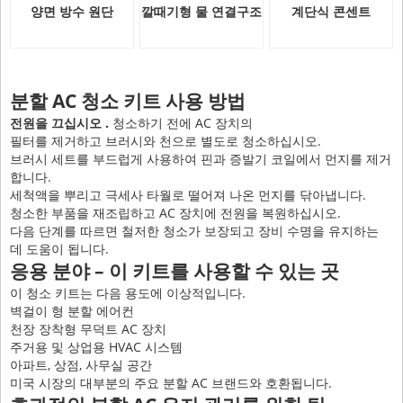
양면 방수 원단
깔때기형 물 연결구조
계단식 콘센트
분할 AC 청소 키트 사용 방법
전원을 끄십시오 .
청소하기 전에 AC 장치의
필터를 제거하고 브러시와 천으로 별도로 청소하십시오.
브러시 세트를 부드럽게 사용하여 핀과 증발기 코일에서 먼지를 제거
합니다.
세척액을 뿌리고 극세사 타월로 떨어져 나온 먼지를 닦아냅니다.
청소한 부품을 재조립하고 AC 장치에 전원을 복원하십시오.
다음 단계를 따르면 철저한 청소가 보장되고 장비 수명을 유지하는
데 도움이 됩니다.
응용 분야 – 이 키트를 사용할 수 있는 곳
이 청소 키트는 다음 용도에 이상적입니다.
벽걸이 형 분할 에어컨
천장 장착형 무덕트 AC 장치
주거용 및 상업용 HVAC 시스템
아파트, 상점, 사무실 공간
미국 시장의 대부분의 주요 분할 AC 브랜드와 호환됩니다.