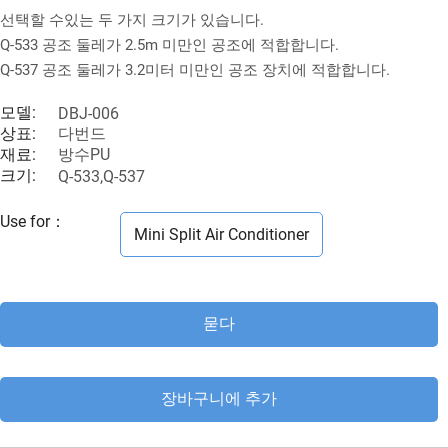
선택할 수있는 두 가지 크기가 있습니다.
Q-533 공조 둘레가 2.5m 미만인 공조에 적합합니다.
Q-537 공조 둘레가 3.2미터 미만인 공조 장치에 적합합니다.
모델:
DBJ-006
상표:
다번드
재료:
방수PU
크기:
Q-533,Q-537
Use for
：
Mini Split Air Conditioner
묻다
장바구니에 추가