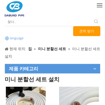
견적 받기
현재 위치:
집
»
미니 분할선 세트
»
미니 분할선 세트
설치
제품 카테고리
미니 분할선 세트 설치