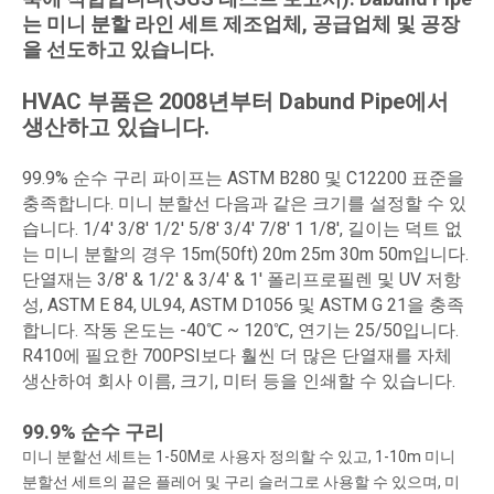
는 미니 분할 라인 세트 제조업체, 공급업체 및 공장
을 선도하고 있습니다.
HVAC 부품은 2008년부터 Dabund Pipe에서
생산하고 있습니다.
99.9% 순수 구리 파이프는 ASTM B280 및 C12200 표준을
충족합니다. 미니 분할선 다음과 같은 크기를 설정할 수 있
습니다. 1/4' 3/8' 1/2' 5/8' 3/4' 7/8' 1 1/8', 길이는 덕트 없
는 미니 분할의 경우 15m(50ft) 20m 25m 30m 50m입니다.
단열재는 3/8' & 1/2' & 3/4' & 1' 폴리프로필렌 및 UV 저항
성, ASTM E 84, UL94, ASTM D1056 및 ASTM G 21을 충족
합니다. 작동 온도는 -40℃ ~ 120℃, 연기는 25/50입니다.
R410에 필요한 700PSI보다 훨씬 더 많은 단열재를 자체
생산하여 회사 이름, 크기, 미터 등을 인쇄할 수 있습니다.
99.9% 순수 구리
미니 분할선 세트는 1-50M로 사용자 정의할 수 있고, 1-10m 미니
분할선 세트의 끝은 플레어 및 구리 슬러그로 사용할 수 있으며, 미