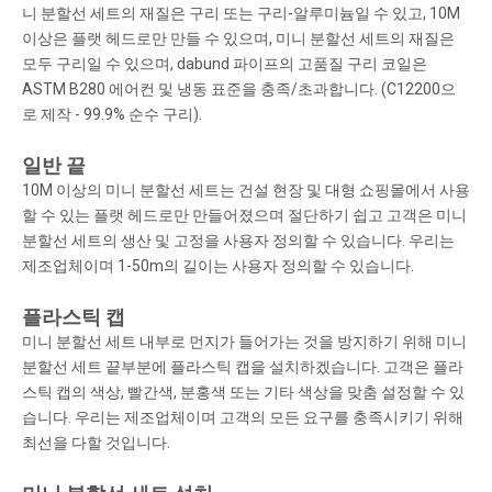
니 분할선 세트의 재질은 구리 또는 구리-알루미늄일 수 있고, 10M
이상은 플랫 헤드로만 만들 수 있으며, 미니 분할선 세트의 재질은
모두 구리일 수 있으며, dabund 파이프의 고품질 구리 코일은
ASTM B280 에어컨 및 냉동 표준을 충족/초과합니다. (C12200으
로 제작 - 99.9% 순수 구리).
일반 끝
10M 이상의 미니 분할선 세트는 건설 현장 및 대형 쇼핑몰에서 사용
할 수 있는 플랫 헤드로만 만들어졌으며 절단하기 쉽고 고객은 미니
분할선 세트의 생산 및 고정을 사용자 정의할 수 있습니다. 우리는
제조업체이며 1-50m의 길이는 사용자 정의할 수 있습니다.
플라스틱 캡
미니 분할선 세트 내부로 먼지가 들어가는 것을 방지하기 위해 미니
분할선 세트 끝부분에 플라스틱 캡을 설치하겠습니다. 고객은 플라
스틱 캡의 색상, 빨간색, 분홍색 또는 기타 색상을 맞춤 설정할 수 있
습니다. 우리는 제조업체이며 고객의 모든 요구를 충족시키기 위해
최선을 다할 것입니다.