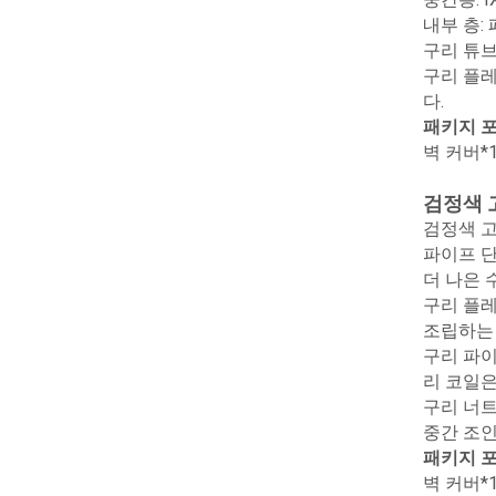
내부 층: 
구리 튜브
구리 플레
다.
패키지 포
벽 커버*1
검정색 
검정색 고
파이프 단
더 나은 
구리 플레
조립하는
구리 파이
리 코일은 
구리 너트
중간 조인
패키지 포
벽 커버*1