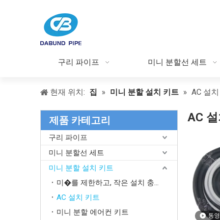
구리 파이프
미니 분할선 세트
현재 위치:
집
»
미니 분할 설치 키트
»
AC 설치
AC 
제품 카테고리
구리 파이프
미니 분할선 세트
미니 분할 설치 키트
미�를 제한하고, 작은 설치 충격을 흡수하고, 깨끗한 외부 마감을 제공하도록 설계되었습니다.
AC 설치 키트
미니 분할 에어컨 키트
동영