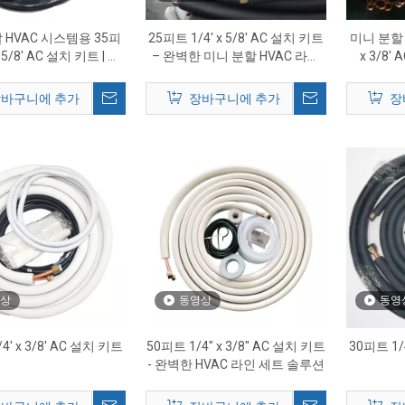
 HVAC 시스템용 35피
25피트 1/4' x 5/8' AC 설치 키트
미니 분할 
x 5/8' AC 설치 키트 | 사
– 완벽한 미니 분할 HVAC 라인
x 3/8'
절연된 구리선 세트
세트
HV
바구니에 추가
장바구니에 추가
장
상
동영상
동영
4' x 3/8' AC 설치 키트
50피트 1/4″ x 3/8″ AC 설치 키트
30피트 1/
- 완벽한 HVAC 라인 세트 솔루션