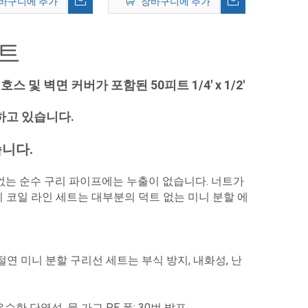
바구니에 추가
장바구니에 추가
키트
스 및 벽면 커버가 포함된 50피트 1/4' x 1/2'
도하고 있습니다.
습니다.
 없는 순수 구리 파이프에는 누출이 없습니다. 너트가
 코일 라인 세트는 대부분의 덕트 없는 미니 분할 에
절연 미니 분할 구리선 세트는 부식 방지, 내화성, 난
우수한 단열성. 물 가교 PE 폼; 30번 발포.