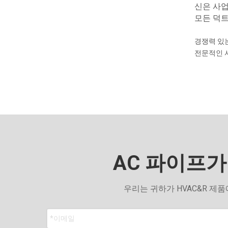
신은 사업
모든 덕트
경쟁력 있
전문적인 
AC 파이프가
우리는 귀하가 HVAC&R 제