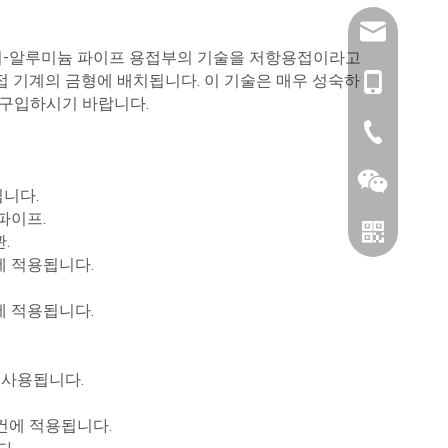
amysong@da
리-알루미늄 파이프 용접부의 기술을 저항용접이라고
접 기계의 금형에 배치됩니다. 이 기술은 매우 성숙하
1515193715
를 구입하시기 바랍니다.
86-0519866
입니다.
 파이프.
.
컨에 적용됩니다.
컨에 적용됩니다.
로 사용됩니다.
위챗
에어컨에 적용됩니다.