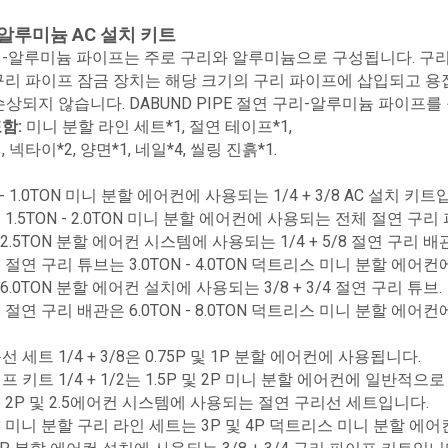
 알루미늄 AC 설치 키트
리-알루미늄 파이프는 주로 구리와 알루미늄으로 구성됩니다. 구
구리 파이프 잠금 장치는 해당 크기의 구리 파이프에 삽입되고 용
손상되지 않습니다. DABUND PIPE 절연 구리-알루미늄 파이프
함:
미니 분할 라인 세트*1, 절연 테이프*1,
, 넥타이*2, 양면*1, 네일*4, 씰링 진흙*1.
N - 1.0TON 미니 분할 에어컨에 사용되는 1/4 + 3/8 AC 설치 키트
1/2 1.5TON - 2.0TON 미니 분할 에어컨에 사용되는 전체 절연 구리
 - 2.5TON 분할 에어컨 시스템에 사용되는 1/4 + 5/8 절연 구리 배관
5/8 절연 구리 튜브는 3.0TON - 4.0TON 덕트리스 미니 분할 에어
 - 6.0TON 분할 에어컨 설치에 사용되는 3/8 + 3/4 절연 구리 튜브.
7/8 절연 구리 배관은 6.0TON - 8.0TON 덕트리스 미니 분할 에어
 세트 1/4 + 3/8은 0.75P 및 1P 분할 에어컨에 사용됩니다.
프 키트 1/4 + 1/2는 1.5P 및 2P 미니 분할 에어컨에 일반적으
5/8 2P 및 2.5에어컨 시스템에 사용되는 절연 구리선 세트입니다.
 5/8 미니 분할 구리 라인 세트는 3P 및 4P 덕트리스 미니 분할 