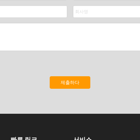
제출하다
빠른 링크
서비스