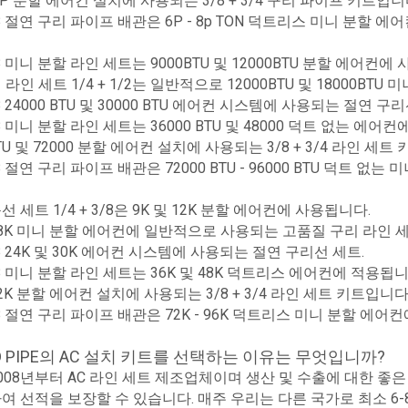
 6P 분할 에어컨 설치에 사용되는 3/8 + 3/4 구리 파이프 키트입니
7/8 절연 구리 파이프 배관은 6P - 8p TON 덕트리스 미니 분할 
3/8 미니 분할 라인 세트는 9000BTU 및 12000BTU 분할 에어컨에
라인 세트 1/4 + 1/2는 일반적으로 12000BTU 및 18000BT
5/8 24000 BTU 및 30000 BTU 에어컨 시스템에 사용되는 절연 구
5/8 미니 분할 라인 세트는 36000 BTU 및 48000 덕트 없는 에어
BTU 및 72000 분할 에어컨 설치에 사용되는 3/8 + 3/4 라인 세트
7/8 절연 구리 파이프 배관은 72000 BTU - 96000 BTU 덕트 
 세트 1/4 + 3/8은 9K 및 12K 분할 에어컨에 사용됩니다.
 18K 미니 분할 에어컨에 일반적으로 사용되는 고품질 구리 라인 세트 1
5/8 24K 및 30K 에어컨 시스템에 사용되는 절연 구리선 세트.
5/8 미니 분할 라인 세트는 36K 및 48K 덕트리스 에어컨에 적용됩니
72K 분할 에어컨 설치에 사용되는 3/8 + 3/4 라인 세트 키트입니다
7/8 절연 구리 파이프 배관은 72K - 96K 덕트리스 미니 분할 에어
D PIPE의 AC 설치 키트를 선택하는 이유는 무엇입니까?
008년부터 AC 라인 세트 제조업체이며 생산 및 수출에 대한 좋
여 선적을 보장할 수 있습니다. 매주 우리는 다른 국가로 최소 6-8