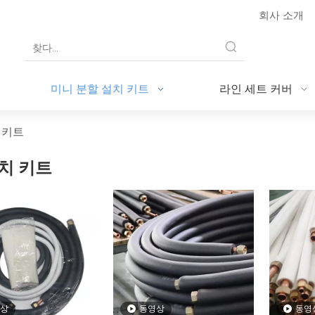
회사 소개
미니 분할 설치 키트
라인 세트 커버
 키트
설치 키트
상
동영상
동영