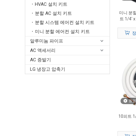
HVAC 설치 키트
미니 분할
분할 AC 설치 키트
트 1/4' 
분할 시스템 에어컨 설치 키트
전 
미니 분할 에어컨 설치 키트
장
알루미늄 파이프
AC 액세서리
AC 증발기
LG 냉장고 압축기
동영
10피트 1/