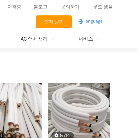
자격증
블로그
문의하기
무료 샘플
견적 받기
AC 액세서리
서비스
상
동영상