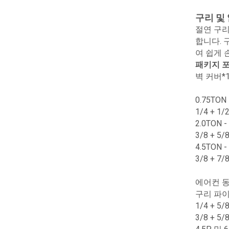
구리 및
절연 구
합니다. 
여 쉽게 
패키지 포
벽 커버*1
0.75TO
1/4 + 
2.0TON
3/8 + 
4.5TON
3/8 + 
에어컨 동선
구리 파이
1/4 + 
3/8 +