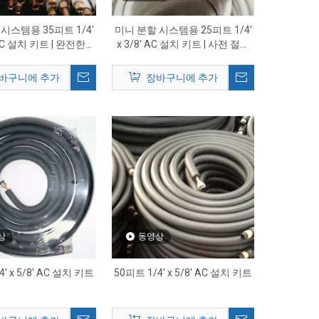
시스템용 35피트 1/4'
미니 분할 시스템용 25피트 1/4'
 AC 설치 키트 | 완전한
x 3/8' AC 설치 키트 | 사전 절연
AC 구리 라인 세트
된 구리선 세트 공급업체
바구니에 추가
장바구니에 추가
상
동영상
4' x 5/8' AC 설치 키트
50피트 1/4' x 5/8' AC 설치 키트