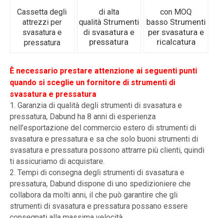
Cassetta degli
di alta
con MOQ
Strumenti
Strumenti
attrezzi per
qualità
basso
di svasatura e
per svasatura e
svasatura e
pressatura
ricalcatura
pressatura
È necessario prestare attenzione ai seguenti punti
quando si sceglie un fornitore di strumenti di
svasatura e pressatura
1. Garanzia di qualità degli strumenti di svasatura e
pressatura, Dabund ha 8 anni di esperienza
nell'esportazione del commercio estero di strumenti di
svasatura e pressatura e sa che solo buoni strumenti di
svasatura e pressatura possono attrarre più clienti, quindi
ti assicuriamo di acquistare.
2. Tempi di consegna degli strumenti di svasatura e
pressatura, Dabund dispone di uno spedizioniere che
collabora da molti anni, il che può garantire che gli
strumenti di svasatura e pressatura possano essere
consegnati alla massima velocità.