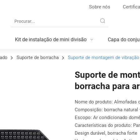
Sobre nós
Certific
Kit de instalação de mini divisão
Capa do conju
nado
Suporte de borracha
Suporte de montagem de vibração 
Suporte de mont
borracha para a
Nome do produto: Almofadas d
Composição: borracha natural 
Escopo: Ar condicionado domé
Características do produto: Pa
Design durável, borracha forte