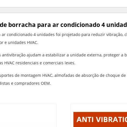
de borracha para ar condicionado 4 unidad
ar condicionado 4 unidades foi projetado para reduzir vibração,
lor e unidades HVAC.
s antivibração ajudam a estabilizar a unidade externa, proteger a 
as HVAC residenciais e comerciais leves.
suportes de montagem HVAC, almofadas de absorção de choque de c
adistas e compradores OEM.