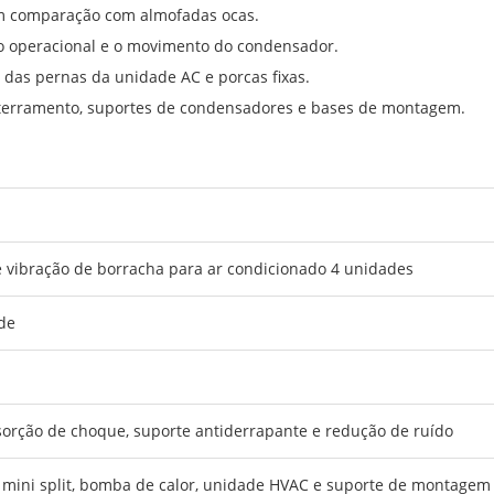
 em comparação com almofadas ocas.
ído operacional e o movimento do condensador.
s das pernas da unidade AC e porcas fixas.
terramento, suportes de condensadores e bases de montagem.
vibração de borracha para ar condicionado 4 unidades
de
sorção de choque, suporte antiderrapante e redução de ruído
mini split, bomba de calor, unidade HVAC e suporte de montage