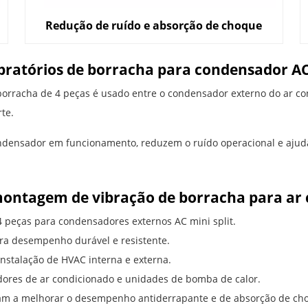
Redução de ruído e absorção de choque
vibratórios de borracha para condensador A
borracha de 4 peças é usado entre o condensador externo do ar c
te.
densador em funcionamento, reduzem o ruído operacional e ajudam
 montagem de vibração de borracha para ar
 peças para condensadores externos AC mini split.
ara desempenho durável e resistente.
nstalação de HVAC interna e externa.
ores de ar condicionado e unidades de bomba de calor.
udam a melhorar o desempenho antiderrapante e de absorção de ch