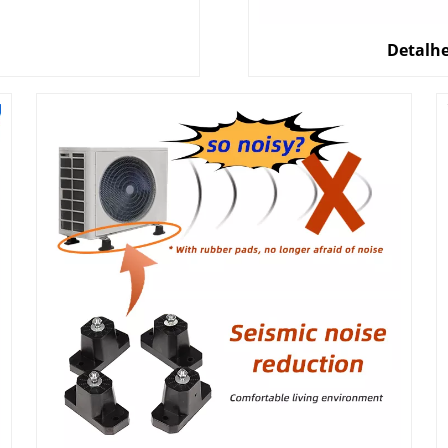
Detalh