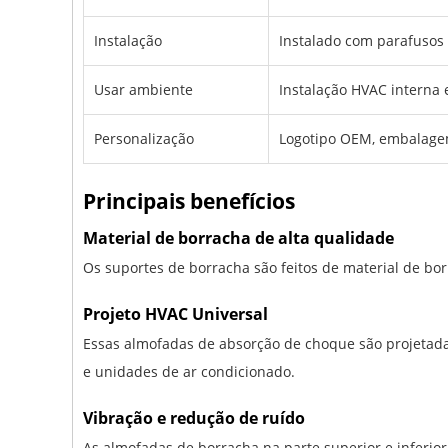
Instalação
Instalado com parafusos 
Usar ambiente
Instalação HVAC interna 
Personalização
Logotipo OEM, embalagem
Principais benefícios
Material de borracha de alta qualidade
Os suportes de borracha são feitos de material de bo
Projeto HVAC Universal
Essas almofadas de absorção de choque são projetada
e unidades de ar condicionado.
Vibração e redução de ruído
As almofadas de borracha na parte superior e inferi