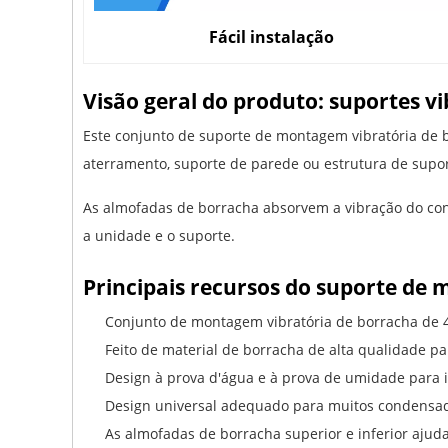
Fácil instalação
Visão geral do produto: suportes 
Este conjunto de suporte de montagem vibratória de 
aterramento, suporte de parede ou estrutura de supor
As almofadas de borracha absorvem a vibração do con
a unidade e o suporte.
Principais recursos do suporte de
Conjunto de montagem vibratória de borracha de 4
Feito de material de borracha de alta qualidade p
Design à prova d'água e à prova de umidade para i
Design universal adequado para muitos condensad
As almofadas de borracha superior e inferior aj