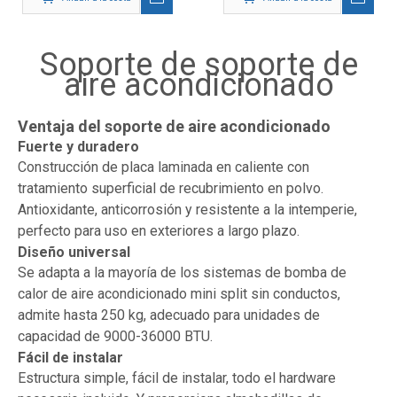
pared de CA para
exteriores
Soporte de soporte de
aire acondicionado
Ventaja del soporte de aire acondicionado
Fuerte y duradero
Construcción de placa laminada en caliente con
tratamiento superficial de recubrimiento en polvo.
Antioxidante, anticorrosión y resistente a la intemperie,
perfecto para uso en exteriores a largo plazo.
Diseño universal
Se adapta a la mayoría de los sistemas de bomba de
calor de aire acondicionado mini split sin conductos,
admite hasta 250 kg, adecuado para unidades de
capacidad de 9000-36000 BTU.
Fácil de instalar
Estructura simple, fácil de instalar, todo el hardware