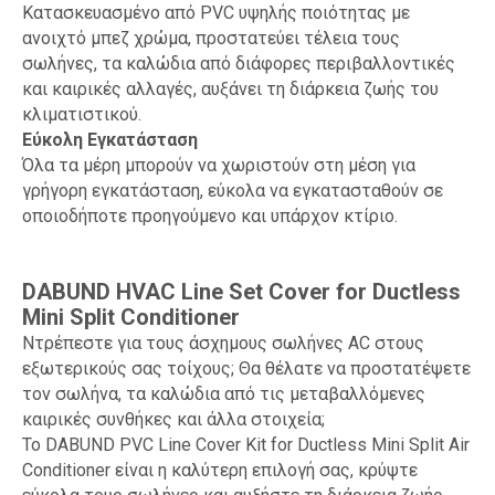
Κατασκευασμένο από PVC υψηλής ποιότητας με
ανοιχτό μπεζ χρώμα, προστατεύει τέλεια τους
σωλήνες, τα καλώδια από διάφορες περιβαλλοντικές
και καιρικές αλλαγές, αυξάνει τη διάρκεια ζωής του
κλιματιστικού.
Εύκολη Εγκατάσταση
Όλα τα μέρη μπορούν να χωριστούν στη μέση για
γρήγορη εγκατάσταση, εύκολα να εγκατασταθούν σε
οποιοδήποτε προηγούμενο και υπάρχον κτίριο.
DABUND HVAC Line Set Cover for Ductless
Mini Split Conditioner
Ντρέπεστε για τους άσχημους σωλήνες AC στους
εξωτερικούς σας τοίχους; Θα θέλατε να προστατέψετε
τον σωλήνα, τα καλώδια από τις μεταβαλλόμενες
καιρικές συνθήκες και άλλα στοιχεία;
Το DABUND PVC Line Cover Kit for Ductless Mini Split Air
Conditioner είναι η καλύτερη επιλογή σας, κρύψτε