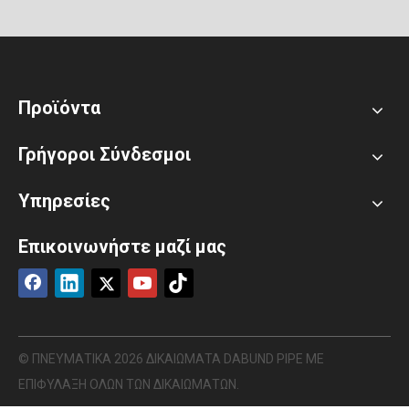
Προϊόντα
Γρήγοροι Σύνδεσμοι
Υπηρεσίες
Επικοινωνήστε μαζί μας
© ΠΝΕΥΜΑΤΙΚΑ
2026
ΔΙΚΑΙΩΜΑΤΑ DABUND PIPE ΜΕ
ΕΠΙΦΥΛΑΞΗ ΟΛΩΝ ΤΩΝ ΔΙΚΑΙΩΜΑΤΩΝ.