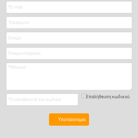
Υποτάσσομαι