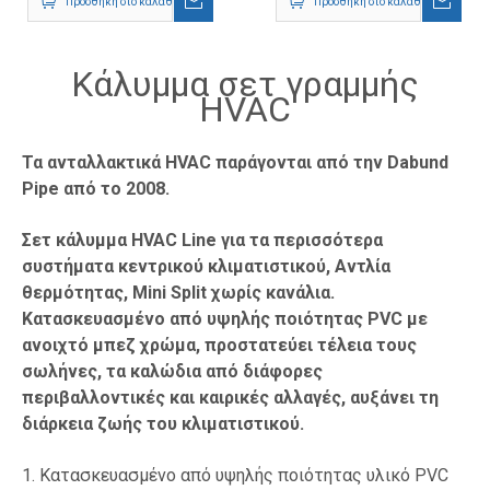
Προσθήκη στο καλάθι
Προσθήκη στο καλάθι
Κάλυμμα σετ γραμμής
HVAC
Τα ανταλλακτικά HVAC παράγονται από την Dabund
Pipe από το 2008.
Σετ κάλυμμα HVAC Line για τα περισσότερα
συστήματα κεντρικού κλιματιστικού, Αντλία
θερμότητας, Mini Split χωρίς κανάλια.
Κατασκευασμένο από υψηλής ποιότητας PVC με
ανοιχτό μπεζ χρώμα, προστατεύει τέλεια τους
σωλήνες, τα καλώδια από διάφορες
περιβαλλοντικές και καιρικές αλλαγές, αυξάνει τη
διάρκεια ζωής του κλιματιστικού.
1. Κατασκευασμένο από υψηλής ποιότητας υλικό PVC