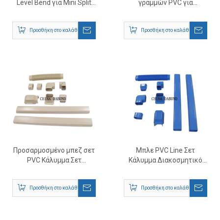
Level Bend για Mini Split
γραμμών PVC για
AC
αγωγούς κλιματιστικού
γκρι
Προσθήκη στο καλάθι
Προσθήκη στο καλάθι
Προσαρμοσμένο μπεζ σετ
Μπλε PVC Line Σετ
PVC Κάλυμμα Σετ
Κάλυμμα Διακοσμητικό
σωλήνων κλιματιστικών
Κάλυμμα κλιματιστικού
αγωγών
Προσθήκη στο καλάθι
Προσθήκη στο καλάθι