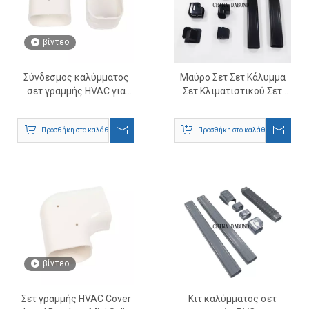
βίντεο
Σύνδεσμος καλύμματος
Μαύρο Σετ Σετ Κάλυμμα
σετ γραμμής HVAC για
Σετ Κλιματιστικού Σετ
Mini Split AC
Κάλυμμα αεραγωγών
Προσθήκη στο καλάθι
Προσθήκη στο καλάθι
βίντεο
Σετ γραμμής HVAC Cover
Κιτ καλύμματος σετ