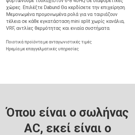
φορτώνουμε τουλάχιστον 6-8 40HQ σε διαφορετικές
χώρες. Επιλέξτε Dabund Θα κερδίσετε την επιχείρηση.
Μεμονωμένα προμονωμένα ρολά για να ταιριάζουν
τέλεια σε κάθε εγκατάσταση mini split χωρίς κανάλια,
VRF, αντλίες θερμότητας και ενιαία συστήματα.
Ποιοτικά προϊόντα με ανταγωνιστικές τιμές
Ηρεμία με επαγγελματικές υπηρεσίες
Όπου είναι ο σωλήνας
AC, εκεί είναι ο