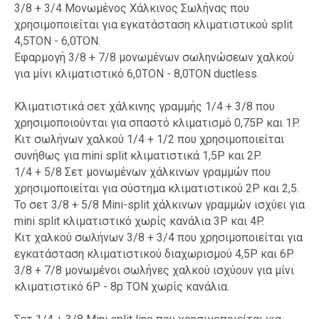
3/8 + 3/4 Μονωμένος Χάλκινος Σωλήνας που
χρησιμοποιείται για εγκατάσταση κλιματιστικού split
4,5TON - 6,0TON.
Εφαρμογή 3/8 + 7/8 μονωμένων σωληνώσεων χαλκού
για μίνι κλιματιστικό 6,0TON - 8,0TON ductless.
Κλιματιστικά σετ χάλκινης γραμμής 1/4 + 3/8 που
χρησιμοποιούνται για σπαστό κλιματισμό 0,75P και 1P.
Κιτ σωλήνων χαλκού 1/4 + 1/2 που χρησιμοποιείται
συνήθως για mini split κλιματιστικά 1,5P και 2P.
1/4 + 5/8 Σετ μονωμένων χάλκινων γραμμών που
χρησιμοποιείται για σύστημα κλιματιστικού 2P και 2,5.
Το σετ 3/8 + 5/8 Mini-split χάλκινων γραμμών ισχύει για
mini split κλιματιστικό χωρίς κανάλια 3P και 4P.
Κιτ χαλκού σωλήνων 3/8 + 3/4 που χρησιμοποιείται για
εγκατάσταση κλιματιστικού διαχωρισμού 4,5P και 6P.
3/8 + 7/8 μονωμένοι σωλήνες χαλκού ισχύουν για μίνι
κλιματιστικό 6P - 8p TON χωρίς κανάλια.