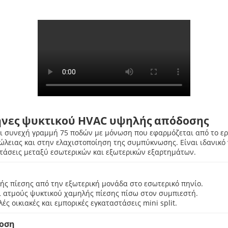
ήνες ψυκτικού HVAC υψηλής απόδοσης
ι συνεχή γραμμή 75 ποδών με μόνωση που εφαρμόζεται από το ε
ώλειας και στην ελαχιστοποίηση της συμπύκνωσης. Είναι ιδανικό
τάσεις μεταξύ εσωτερικών και εξωτερικών εξαρτημάτων.
ής πίεσης από την εξωτερική μονάδα στο εσωτερικό πηνίο.
ι ατμούς ψυκτικού χαμηλής πίεσης πίσω στον συμπιεστή.
 οικιακές και εμπορικές εγκαταστάσεις mini split.
δοση