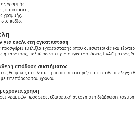
της γραμμής.
ες αποστάσεις.
ες γραμμής.
 στο πεδίο.
έλη
ν για ευέλικτη εγκατάσταση
προσφέρει ευελιξία εγκατάστασης όπου οι εσωτερικές και εξωτε
ς ή ταράτσας, πολυώροφα κτίρια ή εγκαταστάσεις HVAC μακράς δι
ταθερή απόδοση συστήματος
ης θερμικής απώλειας, η οποία υποστηρίζει πιο σταθερό έλεγχο
με την πάροδο του χρόνου.
κροχρόνια χρήση
ο σετ γραμμών προσφέρει εξαιρετική αντοχή στη διάβρωση, ισχυρή