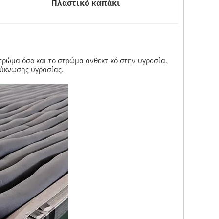
Πλαστικό καπάκι
τρώμα όσο και το στρώμα ανθεκτικό στην υγρασία.
πύκνωσης υγρασίας.