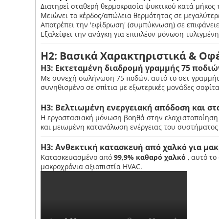
Διατηρεί σταθερή θερμοκρασία ψυκτικού κατά μήκος 
Μειώνει το κέρδος/απώλεια θερμότητας σε μεγαλύτερ
Αποτρέπει την 'εφίδρωση' (συμπύκνωση) σε επιφάνει
Εξαλείφει την ανάγκη για επιπλέον μόνωση τυλιγμένη
H2: Βασικά Χαρακτηριστικά & Οφ
H3: Εκτεταμένη διαδρομή γραμμής 75 ποδιώ
Με συνεχή σωλήνωση 75 ποδών, αυτό το σετ γραμμής 
συνηθισμένο σε σπίτια με εξωτερικές μονάδες σοφίτα
H3: Βελτιωμένη ενεργειακή απόδοση και σ
Η εργοστασιακή μόνωση βοηθά στην ελαχιστοποίηση τ
και μειωμένη κατανάλωση ενέργειας του συστήματος 
H3: Ανθεκτική κατασκευή από χαλκό για μα
Κατασκευασμένο από
99,9% καθαρό χαλκό
, αυτό τ
μακροχρόνια αξιοπιστία HVAC.