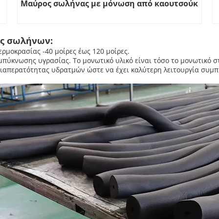
Μαύρος σωλήνας με μόνωση από καουτσούκ
ς σωλήνων:
ρμοκρασίας -40 μοίρες έως 120 μοίρες.
μπύκνωσης υγρασίας. Το μονωτικό υλικό είναι τόσο το μονωτικό σ
 διαπερατότητας υδρατμών ώστε να έχει καλύτερη λειτουργία συμ