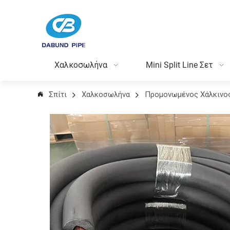
Χαλκοσωλήνα
Mini Split Line Σετ
Σπίτι
Χαλκοσωλήνα
Προμονωμένος Χάλκινο