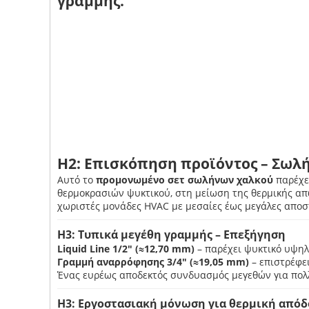
γραμμής.
H2: Επισκόπηση προϊόντος – Σωλ
Αυτό το
προμονωμένο σετ σωλήνων χαλκού
παρέχε
θερμοκρασιών ψυκτικού, στη μείωση της θερμικής απ
χωριστές μονάδες HVAC με μεσαίες έως μεγάλες αποσ
H3: Τυπικά μεγέθη γραμμής – Επεξήγηση
Liquid Line 1/2″ (≈12,70 mm)
– παρέχει ψυκτικό υψηλ
Γραμμή αναρρόφησης 3/4″ (≈19,05 mm)
– επιστρέφε
Ένας ευρέως αποδεκτός συνδυασμός μεγεθών για πολλές
H3: Εργοστασιακή μόνωση για θερμική από