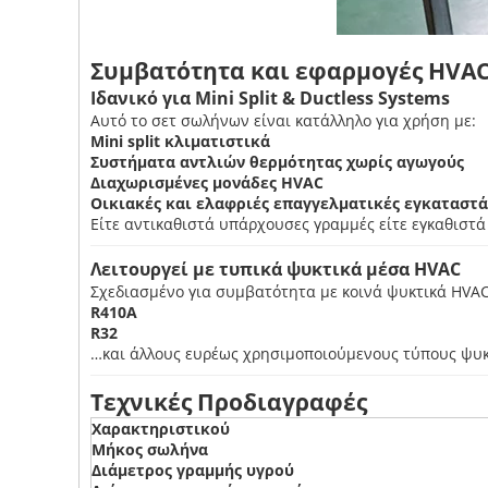
Συμβατότητα και εφαρμογές HVA
Ιδανικό για Mini Split & Ductless Systems
Αυτό το σετ σωλήνων είναι κατάλληλο για χρήση με:
Mini split κλιματιστικά
Συστήματα αντλιών θερμότητας χωρίς αγωγούς
Διαχωρισμένες μονάδες HVAC
Οικιακές και ελαφριές επαγγελματικές εγκαταστ
Είτε αντικαθιστά υπάρχουσες γραμμές είτε εγκαθιστά
Λειτουργεί με τυπικά ψυκτικά μέσα HVAC
Σχεδιασμένο για συμβατότητα με κοινά ψυκτικά HVA
R410A
R32
…και άλλους ευρέως χρησιμοποιούμενους τύπους ψυκτ
Τεχνικές Προδιαγραφές
Χαρακτηριστικού
Μήκος σωλήνα
Διάμετρος γραμμής υγρού