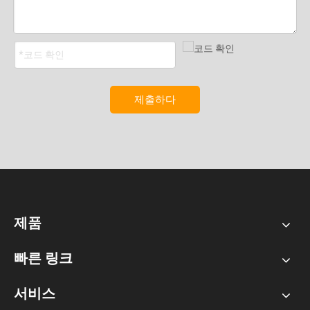
제출하다
제품
빠른 링크
서비스