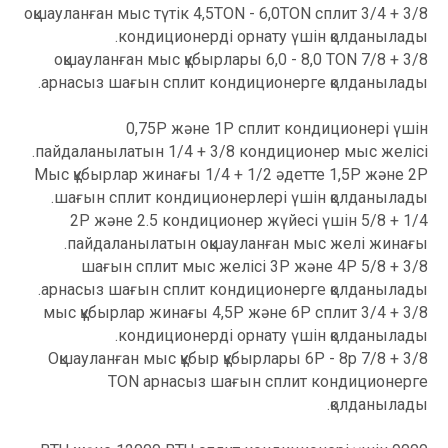
3/8 + 3/4 оқшауланған мыс түтік 4,5TON - 6,0TON сплит
кондиционерді орнату үшін қолданылады.
3/8 + 7/8 оқшауланған мыс құбырлары 6,0 - 8,0 TON
арнасыз шағын сплит кондиционерге қолданылады.
0,75P және 1P сплит кондиционері үшін
пайдаланылатын 1/4 + 3/8 кондиционер мыс желісі.
Мыс құбырлар жинағы 1/4 + 1/2 әдетте 1,5P және 2P
шағын сплит кондиционерлері үшін қолданылады.
1/4 + 5/8 2P және 2.5 кондиционер жүйесі үшін
пайдаланылатын оқшауланған мыс желі жинағы.
3/8 + 5/8 шағын сплит мыс желісі 3P және 4P
арнасыз шағын сплит кондиционерге қолданылады.
3/8 + 3/4 мыс құбырлар жинағы 4,5P және 6P сплит
кондиционерді орнату үшін қолданылады.
3/8 + 7/8 Оқшауланған мыс құбыр құбырлары 6P - 8p
TON арнасыз шағын сплит кондиционерге
қолданылады.