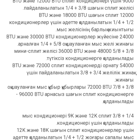
9000 BTU және 12000 BTU сплит кондиционері үшін
пайдаланылатын 1/4 + 3/8 шағын сплит желісі.
12000 BTU және 18000 BTU шағын сплит
кондиционерлер үшін әдетте қолданылатын 1/4 + 1/2
мыс желісінің барлық жиынтығы.
24000 BTU және 30000 BTU кондиционерлер жүйесіне
арналған 1/4 + 5/8 оқшауланған мыс желі жинағы.
3/8 + 5/8 мини-сплит желісі 36000 BTU және 48000
түтіксіз кондиционерге қолданылады.
54000 BTU және 72000 сплит кондиционерді орнату
үшін пайдаланылатын 3/8 + 3/4 желілік жинақ
жинағы.
3/8 + 7/8 оқшауланған мыс құбыр құбырлары 72000 BTU
- 96000 BTU арнасыз шағын сплит кондиционерге
қолданылады.
1/4 + 3/8 мыс кондиционері 9K және 12K сплит
кондиционері үшін қолданылады.
12K және 18K шағын сплит кондиционерлер үшін
әдетте қолданылатын 1/4 + 1/2 жоғары сапалы мыс