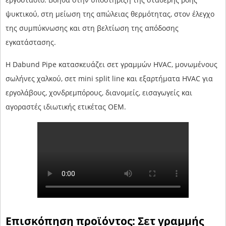
ψυκτικού, στη μείωση της απώλειας θερμότητας, στον έλεγχο
της συμπύκνωσης και στη βελτίωση της απόδοσης
εγκατάστασης.
Η Dabund Pipe κατασκευάζει σετ γραμμών HVAC, μονωμένους
σωλήνες χαλκού, σετ mini split line και εξαρτήματα HVAC για
εργολάβους, χονδρεμπόρους, διανομείς, εισαγωγείς και
αγοραστές ιδιωτικής ετικέτας OEM.
Επισκόπηση προϊόντος: Σετ γραμμής