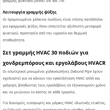
γραμμής ψυκτικού μέσου 3/8' και 7/8'.
Λειτουργία γραμμής ψύξης
Οι προμονωμένοι χάλκινοι σωλήνες είναι επίσης κατάλληλοι
για εφαρμογές ψύξης όπου απαιτείται αξιόπιστη μεταφορά
ψυκτικού, προστασία από την υγρασία και θερμική
σταθερότητα.
Σετ γραμμής HVAC 30 ποδιών για
χονδρεμπόρους και εργολάβους HVACR
Οι εσωτερικοί μονωμένοι χαλκοσωλήνες Dabund Pipe έχουν
σχεδιαστεί για να κάνουν την εγκατάσταση HVAC απλή και
γρήγορη, βοηθώντας τους εργολάβους να εξοικονομούν χρόνο
και να μειώνουν το κόστος σε κάθε εργασία.
Για διανομείς, εισαγωγείς και μάρκες HVAC ιδιωτικής ετικέτας,
το Dabund υποστηρίζει προσαρμοσμένο μέγεθος, πάχος