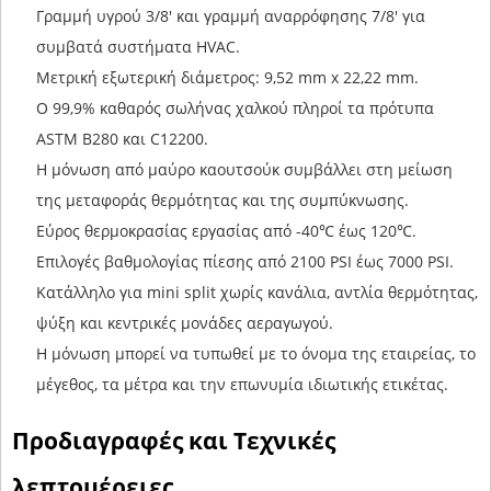
Γραμμή υγρού 3/8' και γραμμή αναρρόφησης 7/8' για
συμβατά συστήματα HVAC.
Μετρική εξωτερική διάμετρος: 9,52 mm x 22,22 mm.
Ο 99,9% καθαρός σωλήνας χαλκού πληροί τα πρότυπα
ASTM B280 και C12200.
Η μόνωση από μαύρο καουτσούκ συμβάλλει στη μείωση
της μεταφοράς θερμότητας και της συμπύκνωσης.
Εύρος θερμοκρασίας εργασίας από -40℃ έως 120℃.
Επιλογές βαθμολογίας πίεσης από 2100 PSI έως 7000 PSI.
Κατάλληλο για mini split χωρίς κανάλια, αντλία θερμότητας,
ψύξη και κεντρικές μονάδες αεραγωγού.
Η μόνωση μπορεί να τυπωθεί με το όνομα της εταιρείας, το
μέγεθος, τα μέτρα και την επωνυμία ιδιωτικής ετικέτας.
Προδιαγραφές και Τεχνικές
λεπτομέρειες