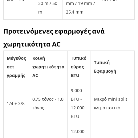
30 m / 50
mm / 19 mm /
m
25,4 mm
Προτεινόμενες εφαρμογές ανά
χωρητικότητα AC
Μέγεθος
Κοινή
Τυπικό
Τυπική
σετ
χωρητικότητα
εύρος
Εφαρμογή
γραμμής
AC
BTU
9.000
0,75 τόνος - 1,0
BTU -
Μικρό mini split
1/4 + 3/8
τόνος
12.000
κλιματιστικό
BTU
12.000