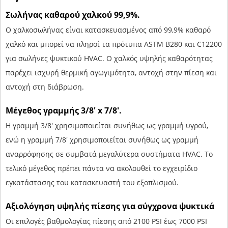
Σωλήνας καθαρού χαλκού 99,9%.
Ο χαλκοσωλήνας είναι κατασκευασμένος από 99,9% καθαρό
χαλκό και μπορεί να πληροί τα πρότυπα ASTM B280 και C12200
για σωλήνες ψυκτικού HVAC. Ο χαλκός υψηλής καθαρότητας
παρέχει ισχυρή θερμική αγωγιμότητα, αντοχή στην πίεση και
αντοχή στη διάβρωση.
Μέγεθος γραμμής 3/8' x 7/8'.
Η γραμμή 3/8' χρησιμοποιείται συνήθως ως γραμμή υγρού,
ενώ η γραμμή 7/8' χρησιμοποιείται συνήθως ως γραμμή
αναρρόφησης σε συμβατά μεγαλύτερα συστήματα HVAC. Το
τελικό μέγεθος πρέπει πάντα να ακολουθεί το εγχειρίδιο
εγκατάστασης του κατασκευαστή του εξοπλισμού.
Αξιολόγηση υψηλής πίεσης για σύγχρονα ψυκτικά
Οι επιλογές βαθμολογίας πίεσης από 2100 PSI έως 7000 PSI