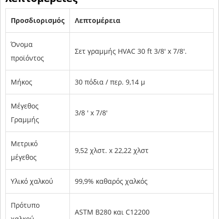
Προσδιορισμός
Λεπτομέρεια
Όνομα
Σετ γραμμής HVAC 30 ft 3/8' x 7/8'.
προϊόντος
Μήκος
30 πόδια / περ. 9,14 μ
Μέγεθος
3/8 ' x 7/8'
Γραμμής
Μετρικό
9,52 χλστ. x ​​22,22 χλστ
μέγεθος
Υλικό χαλκού
99,9% καθαρός χαλκός
Πρότυπο
ASTM B280 και C12200
χαλκού