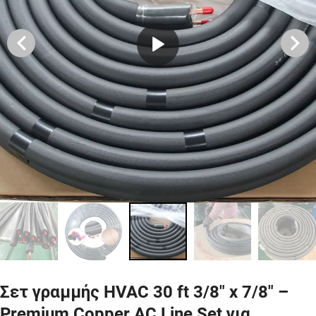
Σετ γραμμής HVAC 30 ft 3/8″ x 7/8″ –
Premium Copper AC Line Set για