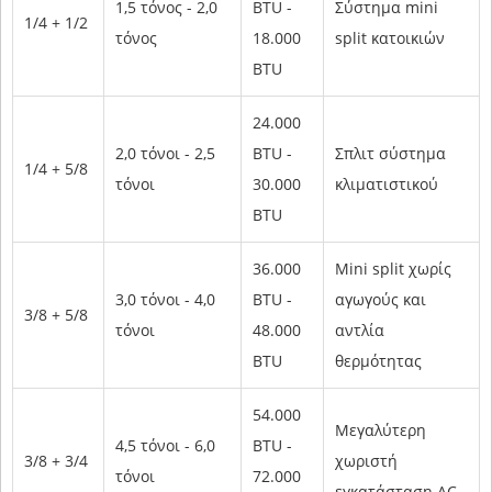
1,5 τόνος - 2,0
BTU -
Σύστημα mini
1/4 + 1/2
τόνος
18.000
split κατοικιών
BTU
24.000
2,0 τόνοι - 2,5
BTU -
Σπλιτ σύστημα
1/4 + 5/8
τόνοι
30.000
κλιματιστικού
BTU
36.000
Mini split χωρίς
3,0 τόνοι - 4,0
BTU -
αγωγούς και
3/8 + 5/8
τόνοι
48.000
αντλία
BTU
θερμότητας
54.000
Μεγαλύτερη
4,5 τόνοι - 6,0
BTU -
3/8 + 3/4
χωριστή
τόνοι
72.000
εγκατάσταση AC