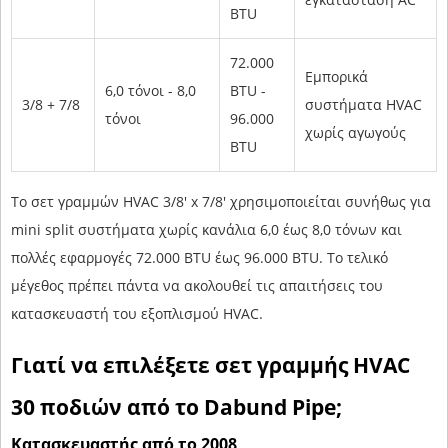
BTU
72.000
Εμπορικά
6,0 τόνοι - 8,0
BTU -
3/8 + 7/8
συστήματα HVAC
τόνοι
96.000
χωρίς αγωγούς
BTU
Το σετ γραμμών HVAC 3/8' x 7/8' χρησιμοποιείται συνήθως για
mini split συστήματα χωρίς κανάλια 6,0 έως 8,0 τόνων και
πολλές εφαρμογές 72.000 BTU έως 96.000 BTU. Το τελικό
μέγεθος πρέπει πάντα να ακολουθεί τις απαιτήσεις του
κατασκευαστή του εξοπλισμού HVAC.
Γιατί να επιλέξετε σετ γραμμής HVAC
30 ποδιών από το Dabund Pipe;
Κατασκευαστής από το 2008