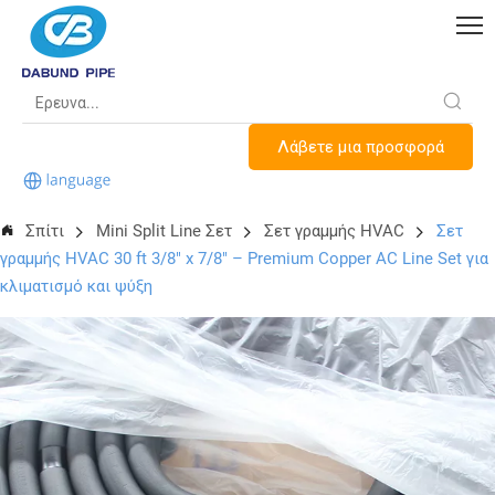
Λάβετε μια προσφορά
Σπίτι
Mini Split Line Σετ
Σετ γραμμής HVAC
Σετ
γραμμής HVAC 30 ft 3/8″ x 7/8″ – Premium Copper AC Line Set για
κλιματισμό και ψύξη