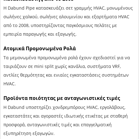
Η Dabund Pipe κατασκευάζει σετ γραμμής HVAC, μονωμένους
σωλήνες χαλκού, σωλήνες αλουμινίου και εξαρτήματα HVAC
από το 2008, υποστηρίζοντας παγκόσμιους πελάτες με
εμπειρία παραγωγής και εξαγωγής.
Ατομικά Προμονωμένα Ρολά
Τα μεμονωμένα προμονωμένα ρολά έχουν σχεδιαστεί για να
ταιριάζουν σε mini split χωρίς κανάλια, συστήματα VRF,
αντλίες θερμότητας και ενιαίες εγκαταστάσεις συστημάτων
HVAC.
Προϊόντα ποιότητας με ανταγωνιστικές τιμές
Η Dabund υποστηρίζει χονδρεμπόρους HVAC, εργολάβους,
εγκαταστάτες και αγοραστές ιδιωτικής ετικέτας με σταθερή
προσφορά, ανταγωνιστικές τιμές και επαγγελματική
εξυπηρέτηση εξαγωγών.