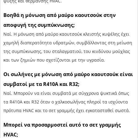
ψύξης και θέρμανσης HVAC.
Βοηθά η μόνωση από μαύρο καουτσούκ στην
αποφυγή της συμπύκνωσης;
Ναί. Η μόνωση από μαύρο καουτσούκ κλειστής κυψέλης έχει
χαμηλή διαπερατότητα υδρατμών, συμβάλλοντας στη μείωση
της συμπύκνωσης, του σταλαγματιού, του κινδύνου μούχλας
και των ζημιών που σχετίζονται με την υγρασία.
Οι σωλήνες με μόνωση από μαύρο καουτσούκ είναι
συμβατοί με τα R410A και R32;
Ναί. Μπορούν να είναι συμβατά με σύγχρονα ψυκτικά όπως
τα R410A και R32 όταν ο χαλκοσωλήνας πληροί τα ισχύοντα
πρότυπα HVAC και το σετ γραμμής έχει εγκατασταθεί σωστά.
Μπορεί να προσαρμοστεί αυτό το σετ γραμμής
HVAC;