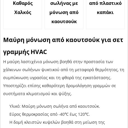
Καθαρός
σωλήνας με
από πλαστικό
Χαλκός
μόνωση από
καπάκι
καουτσούκ
Μαύρη μόνωση από καουτσούκ για σετ
γραμμής HVAC
Η μαύρη λαστιχένια μόνωση βοηθά στην προστασία των
χάλκινων σωλήνων ψυκτικού από τη μεταφορά θερμότητας, τη
συμπύκνωση υγρασίας και τη φθορά της εγκατάστασης.
Υποστηρίζει επίσης καθαρότερη δρομολόγηση γραμμών σε
συστήματα κλιματισμού και ψύξης.
Υλικό: Μαύρη μόνωση σωλήνα από καουτσούκ.
Εύρος θερμοκρασίας από -40℃ έως 120℃.
Η δομή κλειστών κυψελών βοηθά στη μείωση της