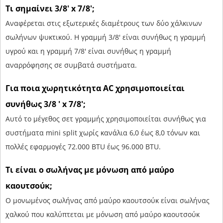
Τι σημαίνει 3/8' x 7/8';
Αναφέρεται στις εξωτερικές διαμέτρους των δύο χάλκινων
σωλήνων ψυκτικού. Η γραμμή 3/8' είναι συνήθως η γραμμή
υγρού και η γραμμή 7/8' είναι συνήθως η γραμμή
αναρρόφησης σε συμβατά συστήματα.
Για ποια χωρητικότητα AC χρησιμοποιείται
συνήθως 3/8 ' x 7/8';
Αυτό το μέγεθος σετ γραμμής χρησιμοποιείται συνήθως για
συστήματα mini split χωρίς κανάλια 6,0 έως 8,0 τόνων και
πολλές εφαρμογές 72.000 BTU έως 96.000 BTU.
Τι είναι ο σωλήνας με μόνωση από μαύρο
καουτσούκ;
Ο μονωμένος σωλήνας από μαύρο καουτσούκ είναι σωλήνας
χαλκού που καλύπτεται με μόνωση από μαύρο καουτσούκ