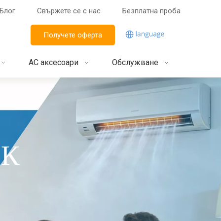
Блог
Свържете се с нас
Безплатна проба
Получете оферта
AC аксесоари
Обслужване
ВК