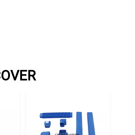
COVER