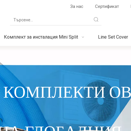
За нас
Сертификат
Комплект за инсталация Mini Split
Line Set Cover
 КОМПЛЕКТИ О
 НА ГЛОБАЛНИЯ