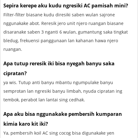
Sepira kerepe aku kudu ngresiki AC pamisah mini?
Filter-filter biasane kudu diresiki saben wulan sajrone
nggunakake abot. Reresik jero unit njero ruangan biasane
disaranake saben 3 nganti 6 wulan, gumantung saka tingkat
bledug, frekuensi panggunaan lan kahanan hawa njero
ruangan.
Apa tutup reresik iki bisa nyegah banyu saka
cipratan?
ya wis. Tutup anti banyu mbantu ngumpulake banyu
semprotan lan ngresiki banyu limbah, nyuda cipratan ing
tembok, perabot lan lantai sing cedhak.
Apa aku bisa nggunakake pembersih kumparan
kimia karo kit iki?
Ya, pembersih koil AC sing cocog bisa digunakake yen