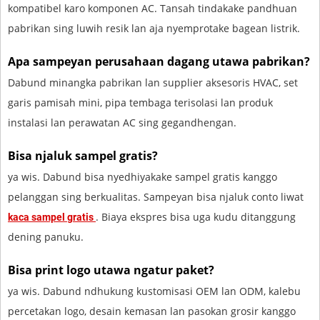
kompatibel karo komponen AC. Tansah tindakake pandhuan
pabrikan sing luwih resik lan aja nyemprotake bagean listrik.
Apa sampeyan perusahaan dagang utawa pabrikan?
Dabund minangka pabrikan lan supplier aksesoris HVAC, set
garis pamisah mini, pipa tembaga terisolasi lan produk
instalasi lan perawatan AC sing gegandhengan.
Bisa njaluk sampel gratis?
ya wis. Dabund bisa nyedhiyakake sampel gratis kanggo
pelanggan sing berkualitas. Sampeyan bisa njaluk conto liwat
. Biaya ekspres bisa uga kudu ditanggung
kaca sampel gratis
dening panuku.
Bisa print logo utawa ngatur paket?
ya wis. Dabund ndhukung kustomisasi OEM lan ODM, kalebu
percetakan logo, desain kemasan lan pasokan grosir kanggo