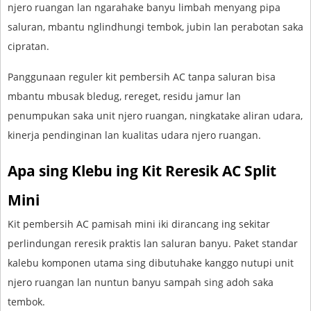
njero ruangan lan ngarahake banyu limbah menyang pipa
saluran, mbantu nglindhungi tembok, jubin lan perabotan saka
cipratan.
Panggunaan reguler kit pembersih AC tanpa saluran bisa
mbantu mbusak bledug, rereget, residu jamur lan
penumpukan saka unit njero ruangan, ningkatake aliran udara,
kinerja pendinginan lan kualitas udara njero ruangan.
Apa sing Klebu ing Kit Reresik AC Split
Mini
Kit pembersih AC pamisah mini iki dirancang ing sekitar
perlindungan reresik praktis lan saluran banyu. Paket standar
kalebu komponen utama sing dibutuhake kanggo nutupi unit
njero ruangan lan nuntun banyu sampah sing adoh saka
tembok.