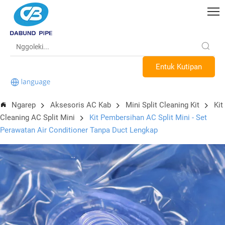
Entuk Kutipan
Ngarep
Aksesoris AC Kab
Mini Split Cleaning Kit
Kit
Cleaning AC Split Mini
Kit Pembersihan AC Split Mini - Set
Perawatan Air Conditioner Tanpa Duct Lengkap