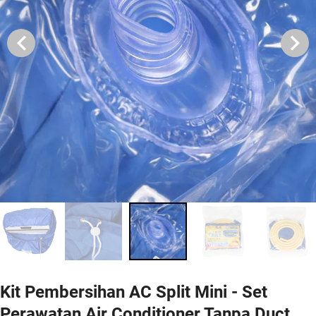
Kit Pembersihan AC Split Mini - Set
Perawatan Air Conditioner Tanpa Duct