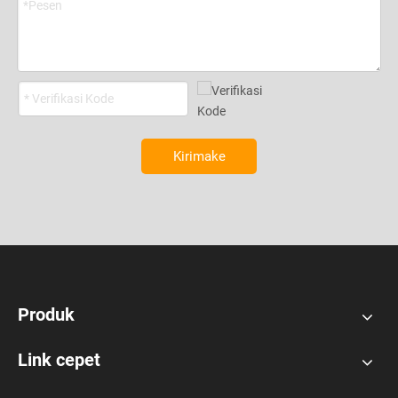
Kirimake
Produk
Link cepet