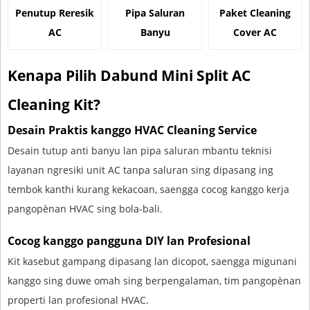
Penutup Reresik
Pipa Saluran
Paket Cleaning
AC
Banyu
Cover AC
Kenapa Pilih Dabund Mini Split AC
Cleaning Kit?
Desain Praktis kanggo HVAC Cleaning Service
Desain tutup anti banyu lan pipa saluran mbantu teknisi
layanan ngresiki unit AC tanpa saluran sing dipasang ing
tembok kanthi kurang kekacoan, saengga cocog kanggo kerja
pangopènan HVAC sing bola-bali.
Cocog kanggo pangguna DIY lan Profesional
Kit kasebut gampang dipasang lan dicopot, saengga migunani
kanggo sing duwe omah sing berpengalaman, tim pangopènan
properti lan profesional HVAC.