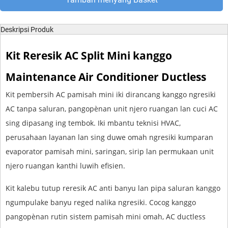
Deskripsi Produk
Kit Reresik AC Split Mini kanggo
Maintenance Air Conditioner Ductless
Kit pembersih AC pamisah mini iki dirancang kanggo ngresiki
AC tanpa saluran, pangopènan unit njero ruangan lan cuci AC
sing dipasang ing tembok. Iki mbantu teknisi HVAC,
perusahaan layanan lan sing duwe omah ngresiki kumparan
evaporator pamisah mini, saringan, sirip lan permukaan unit
njero ruangan kanthi luwih efisien.
Kit kalebu tutup reresik AC anti banyu lan pipa saluran kanggo
ngumpulake banyu reged nalika ngresiki. Cocog kanggo
pangopènan rutin sistem pamisah mini omah, AC ductless