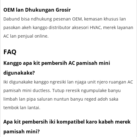
OEM lan Dhukungan Grosir
Dabund bisa ndhukung pesenan OEM, kemasan khusus lan
pasokan akeh kanggo distributor aksesori HVAC, merek layanan
AC lan penjual online.
FAQ
Kanggo apa kit pembersih AC pamisah mini
digunakake?
Iki digunakake kanggo ngresiki lan njaga unit njero ruangan AC
pamisah mini ductless. Tutup reresik ngumpulake banyu
limbah lan pipa saluran nuntun banyu reged adoh saka
tembok lan lantai.
Apa kit pembersih iki kompatibel karo kabeh merek
pamisah mini?