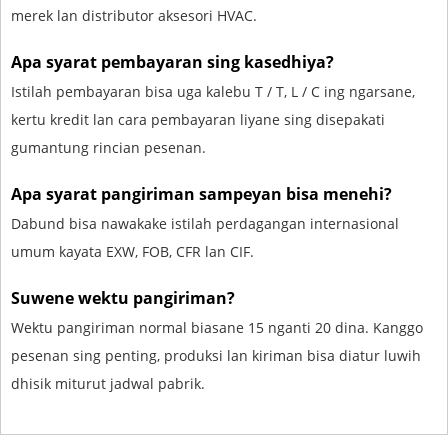
merek lan distributor aksesori HVAC.
Apa syarat pembayaran sing kasedhiya?
Istilah pembayaran bisa uga kalebu T / T, L / C ing ngarsane,
kertu kredit lan cara pembayaran liyane sing disepakati
gumantung rincian pesenan.
Apa syarat pangiriman sampeyan bisa menehi?
Dabund bisa nawakake istilah perdagangan internasional
umum kayata EXW, FOB, CFR lan CIF.
Suwene wektu pangiriman?
Wektu pangiriman normal biasane 15 nganti 20 dina. Kanggo
pesenan sing penting, produksi lan kiriman bisa diatur luwih
dhisik miturut jadwal pabrik.