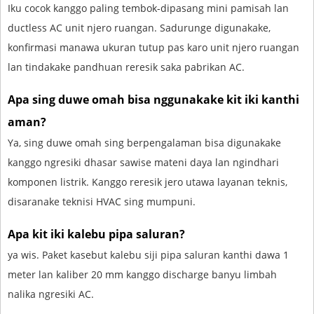
Iku cocok kanggo paling tembok-dipasang mini pamisah lan
ductless AC unit njero ruangan. Sadurunge digunakake,
konfirmasi manawa ukuran tutup pas karo unit njero ruangan
lan tindakake pandhuan reresik saka pabrikan AC.
Apa sing duwe omah bisa nggunakake kit iki kanthi
aman?
Ya, sing duwe omah sing berpengalaman bisa digunakake
kanggo ngresiki dhasar sawise mateni daya lan ngindhari
komponen listrik. Kanggo reresik jero utawa layanan teknis,
disaranake teknisi HVAC sing mumpuni.
Apa kit iki kalebu pipa saluran?
ya wis. Paket kasebut kalebu siji pipa saluran kanthi dawa 1
meter lan kaliber 20 mm kanggo discharge banyu limbah
nalika ngresiki AC.