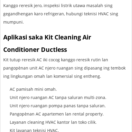
Kanggo reresik jero, inspeksi listrik utawa masalah sing
gegandhengan karo refrigeran, hubungi teknisi HVAC sing
mumpuni.
Aplikasi saka Kit Cleaning Air
Conditioner Ductless
Kit tutup reresik AC iki cocog kanggo reresik rutin lan
pangopènan unit AC njero ruangan sing dipasang ing tembok
ing lingkungan omah lan komersial sing entheng.
AC pamisah mini omah.
Unit njero ruangan AC tanpa saluran multi-zona.
Unit njero ruangan pompa panas tanpa saluran.
Pangopènan AC apartemen lan rental property.
Layanan cleaning HVAC kantor lan toko cilik.
Kit layanan teknisi HVAC.