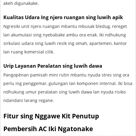
akeh digunakake.
Kualitas Udara Ing njero ruangan sing luwih apik
Ngresiki unit njero ruangan mbantu mbusak bledug, rereget
lan akumulasi sing nyebabake ambu ora enak. Iki ndhukung
sirkulasi udara sing luwih resik ing omah, apartemen, kantor
lan ruang komersial cilik.
Urip Layanan Peralatan sing luwih dawa
Pangopènan pamisah mini rutin mbantu nyuda stres sing ora
perlu ing penggemar, gulungan lan komponen internal. Iki bisa
ndhukung umur peralatan sing luwih dawa lan nyuda risiko
ndandani larang regane.
Fitur sing Nggawe Kit Penutup
Pembersih AC Iki Ngatonake