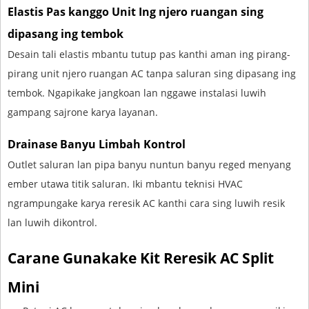
Elastis Pas kanggo Unit Ing njero ruangan sing
dipasang ing tembok
Desain tali elastis mbantu tutup pas kanthi aman ing pirang-
pirang unit njero ruangan AC tanpa saluran sing dipasang ing
tembok. Ngapikake jangkoan lan nggawe instalasi luwih
gampang sajrone karya layanan.
Drainase Banyu Limbah Kontrol
Outlet saluran lan pipa banyu nuntun banyu reged menyang
ember utawa titik saluran. Iki mbantu teknisi HVAC
ngrampungake karya reresik AC kanthi cara sing luwih resik
lan luwih dikontrol.
Carane Gunakake Kit Reresik AC Split
Mini