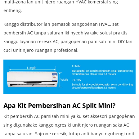
multi-zona lan unit njero ruangan HVAC komersial sing
entheng.
Kanggo distributor lan pemasok pangopènan HVAC, set
pembersih AC tanpa saluran iki nyedhiyakake solusi praktis
kanggo layanan reresik AC, pangopènan pamisah mini DIY lan
cuci unit njero ruangan profesional.
Apa Kit Pembersihan AC Split Mini?
Kit pembersih AC pamisah mini yaiku set aksesori pangopènan
sing digunakake kanggo ngresiki unit njero ruangan saka AC
tanpa saluran. Sajrone reresik, tutup anti banyu ngubengi unit