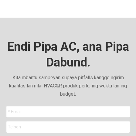
Endi Pipa AC, ana Pipa
Dabund.
Kita mbantu sampeyan supaya pitfalls kanggo ngirim
kualitas lan nilai HVAC&R produk perlu, ing wektu lan ing
budget.