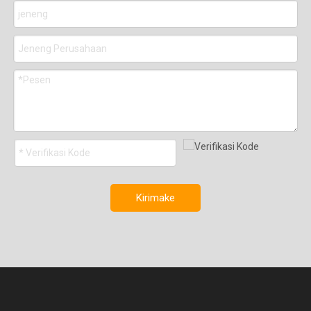
Kirimake