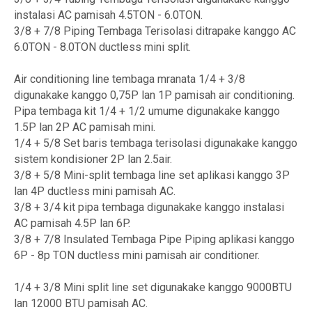
instalasi AC pamisah 4.5TON - 6.0TON.
3/8 + 7/8 Piping Tembaga Terisolasi ditrapake kanggo AC
6.0TON - 8.0TON ductless mini split.
Air conditioning line tembaga mranata 1/4 + 3/8
digunakake kanggo 0,75P lan 1P pamisah air conditioning.
Pipa tembaga kit 1/4 + 1/2 umume digunakake kanggo
1.5P lan 2P AC pamisah mini.
1/4 + 5/8 Set baris tembaga terisolasi digunakake kanggo
sistem kondisioner 2P lan 2.5air.
3/8 + 5/8 Mini-split tembaga line set aplikasi kanggo 3P
lan 4P ductless mini pamisah AC.
3/8 + 3/4 kit pipa tembaga digunakake kanggo instalasi
AC pamisah 4.5P lan 6P.
3/8 + 7/8 Insulated Tembaga Pipe Piping aplikasi kanggo
6P - 8p TON ductless mini pamisah air conditioner.
1/4 + 3/8 Mini split line set digunakake kanggo 9000BTU
lan 12000 BTU pamisah AC.