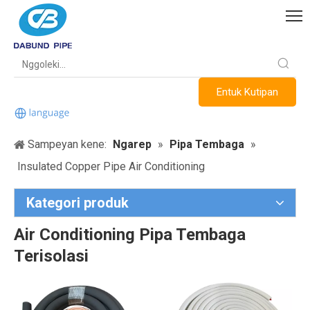
Entuk Kutipan
Sampeyan kene:
Ngarep
»
Pipa Tembaga
»
Insulated Copper Pipe Air Conditioning
Kategori produk
Air Conditioning Pipa Tembaga
Terisolasi