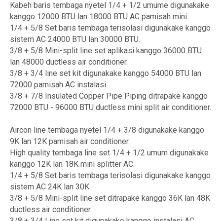
Kabeh baris tembaga nyetel 1/4 + 1/2 umume digunakake
kanggo 12000 BTU lan 18000 BTU AC pamisah mini.
1/4 + 5/8 Set baris tembaga terisolasi digunakake kanggo
sistem AC 24000 BTU lan 30000 BTU.
3/8 + 5/8 Mini-split line set aplikasi kanggo 36000 BTU
lan 48000 ductless air conditioner.
3/8 + 3/4 line set kit digunakake kanggo 54000 BTU lan
72000 pamisah AC instalasi.
3/8 + 7/8 Insulated Copper Pipe Piping ditrapake kanggo
72000 BTU - 96000 BTU ductless mini split air conditioner.
Aircon line tembaga nyetel 1/4 + 3/8 digunakake kanggo
9K lan 12K pamisah air conditioner.
High quality tembaga line set 1/4 + 1/2 umum digunakake
kanggo 12K lan 18K mini splitter AC.
1/4 + 5/8 Set baris tembaga terisolasi digunakake kanggo
sistem AC 24K lan 30K.
3/8 + 5/8 Mini-split line set ditrapake kanggo 36K lan 48K
ductless air conditioner.
3/8 + 3/4 Line set kit digunakake kanggo instalasi AC